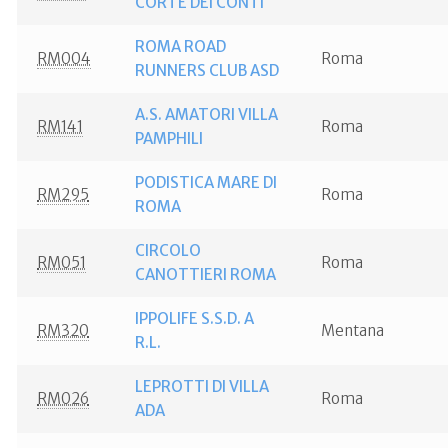
CORTE DEI CONTI
ROMA ROAD
RM004
Roma
RUNNERS CLUB ASD
A.S. AMATORI VILLA
RM141
Roma
PAMPHILI
PODISTICA MARE DI
RM295
Roma
ROMA
CIRCOLO
RM051
Roma
CANOTTIERI ROMA
IPPOLIFE S.S.D. A
RM320
Mentana
R.L.
LEPROTTI DI VILLA
RM026
Roma
ADA