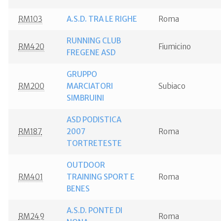
RM103
A.S.D. TRA LE RIGHE
Roma
RUNNING CLUB
RM420
Fiumicino
FREGENE ASD
GRUPPO
RM200
MARCIATORI
Subiaco
SIMBRUINI
ASD PODISTICA
RM187
2007
Roma
TORTRETESTE
OUTDOOR
RM401
TRAINING SPORT E
Roma
BENES
A.S.D. PONTE DI
RM249
Roma