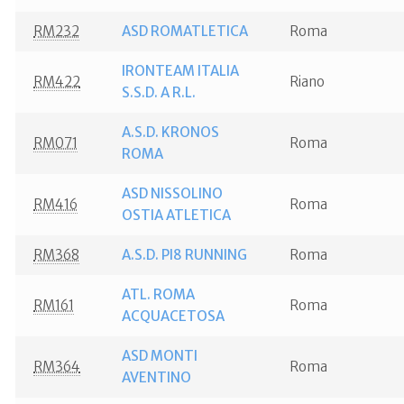
RM232
ASD ROMATLETICA
Roma
IRONTEAM ITALIA
RM422
Riano
S.S.D. A R.L.
A.S.D. KRONOS
RM071
Roma
ROMA
ASD NISSOLINO
RM416
Roma
OSTIA ATLETICA
RM368
A.S.D. PI8 RUNNING
Roma
ATL. ROMA
RM161
Roma
ACQUACETOSA
ASD MONTI
RM364
Roma
AVENTINO