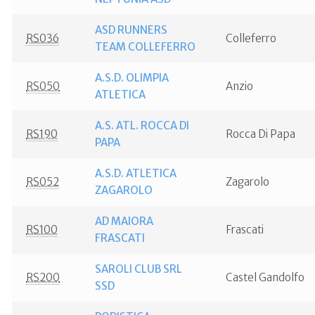
ASD RUNNERS
RS036
Colleferro
TEAM COLLEFERRO
A.S.D. OLIMPIA
RS050
Anzio
ATLETICA
A.S. ATL. ROCCA DI
RS190
Rocca Di Papa
PAPA
A.S.D. ATLETICA
RS052
Zagarolo
ZAGAROLO
AD MAIORA
RS100
Frascati
FRASCATI
SAROLI CLUB SRL
RS200
Castel Gandolfo
SSD