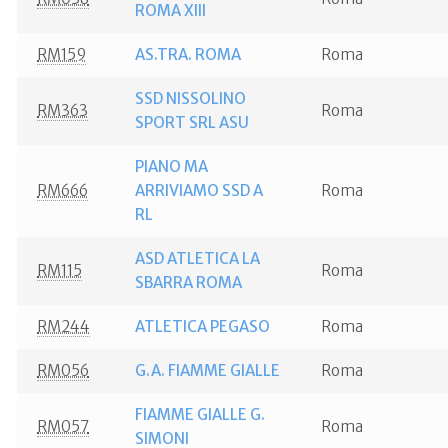
ROMA XIII
RM159
AS.TRA. ROMA
Roma
SSD NISSOLINO
RM363
Roma
SPORT SRL ASU
PIANO MA
RM666
ARRIVIAMO SSD A
Roma
RL
ASD ATLETICA LA
RM115
Roma
SBARRA ROMA
RM244
ATLETICA PEGASO
Roma
RM056
G.A. FIAMME GIALLE
Roma
FIAMME GIALLE G.
RM057
Roma
SIMONI