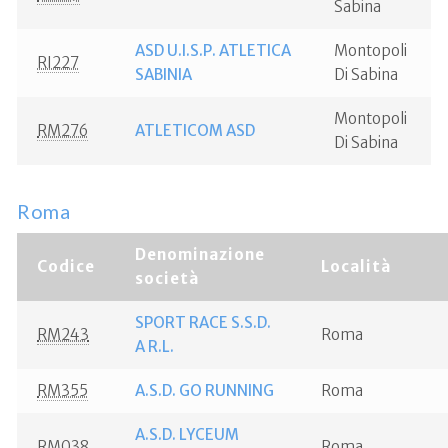
Sabina
ASD U.I.S.P. ATLETICA
Montopoli
RI227
SABINIA
Di Sabina
Montopoli
RM276
ATLETICOM ASD
Di Sabina
Roma
Denominazione
Codice
Località
società
SPORT RACE S.S.D.
RM243
Roma
A R.L.
RM355
A.S.D. GO RUNNING
Roma
A.S.D. LYCEUM
RM038
Roma