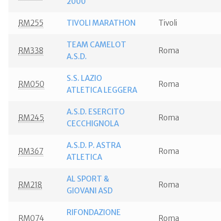
2000
RM255
TIVOLI MARATHON
Tivoli
TEAM CAMELOT
RM338
Roma
A.S.D.
S.S. LAZIO
RM050
Roma
ATLETICA LEGGERA
A.S.D. ESERCITO
RM245
Roma
CECCHIGNOLA
A.S.D. P. ASTRA
RM367
Roma
ATLETICA
AL SPORT &
RM218
Roma
GIOVANI ASD
RIFONDAZIONE
RM074
Roma