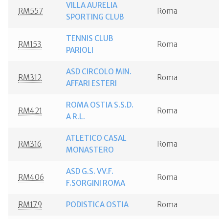
VILLA AURELIA
RM557
Roma
SPORTING CLUB
TENNIS CLUB
RM153
Roma
PARIOLI
ASD CIRCOLO MIN.
RM312
Roma
AFFARI ESTERI
ROMA OSTIA S.S.D.
RM421
Roma
A R.L.
ATLETICO CASAL
RM316
Roma
MONASTERO
ASD G.S. VV.F.
RM406
Roma
F.SORGINI ROMA
RM179
PODISTICA OSTIA
Roma