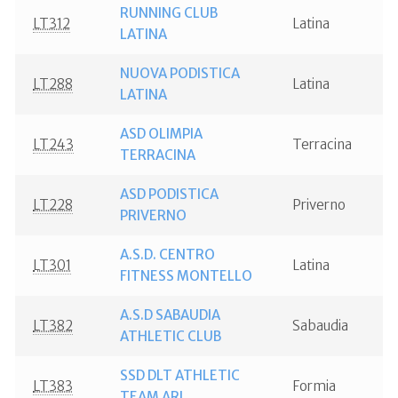
RUNNING CLUB
LT312
Latina
LATINA
NUOVA PODISTICA
LT288
Latina
LATINA
ASD OLIMPIA
LT243
Terracina
TERRACINA
ASD PODISTICA
LT228
Priverno
PRIVERNO
A.S.D. CENTRO
LT301
Latina
FITNESS MONTELLO
A.S.D SABAUDIA
LT382
Sabaudia
ATHLETIC CLUB
SSD DLT ATHLETIC
LT383
Formia
TEAM ARL