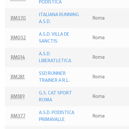
PODISTICA
ITALIANA RUNNING
RM370
Roma
A.S.D.
A.S.D. VILLA DE
RM032
Roma
SANCTIS
A.S.D.
RM014
Roma
LIBERATLETICA
SSD RUNNER
RM281
Roma
TRAINER A R.L.
G.S. CAT SPORT
RM189
Roma
ROMA
A.S.D. PODISTICA
RM377
Roma
PRIMAVALLE