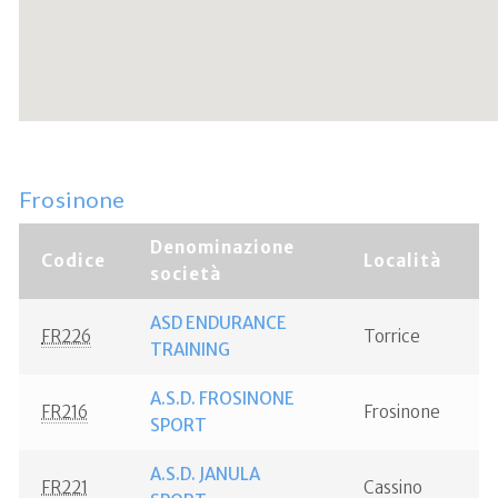
Frosinone
Denominazione
Codice
Località
società
ASD ENDURANCE
FR226
Torrice
TRAINING
A.S.D. FROSINONE
FR216
Frosinone
SPORT
A.S.D. JANULA
FR221
Cassino