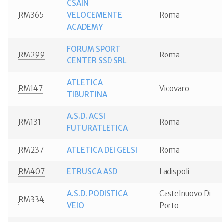
CSAIN
RM365
VELOCEMENTE
Roma
ACADEMY
FORUM SPORT
RM299
Roma
CENTER SSD SRL
ATLETICA
RM147
Vicovaro
TIBURTINA
A.S.D. ACSI
RM131
Roma
FUTURATLETICA
RM237
ATLETICA DEI GELSI
Roma
RM407
ETRUSCA ASD
Ladispoli
A.S.D. PODISTICA
Castelnuovo Di
RM334
VEIO
Porto