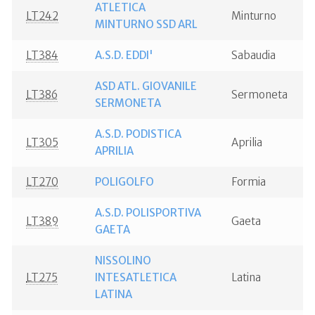
ATLETICA
LT242
Minturno
MINTURNO SSD ARL
LT384
A.S.D. EDDI'
Sabaudia
ASD ATL. GIOVANILE
LT386
Sermoneta
SERMONETA
A.S.D. PODISTICA
LT305
Aprilia
APRILIA
LT270
POLIGOLFO
Formia
A.S.D. POLISPORTIVA
LT389
Gaeta
GAETA
NISSOLINO
LT275
INTESATLETICA
Latina
LATINA