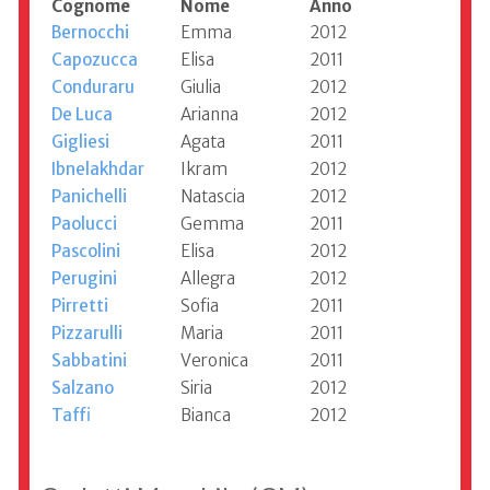
Cognome
Nome
Anno
Bernocchi
Emma
2012
Capozucca
Elisa
2011
Conduraru
Giulia
2012
De Luca
Arianna
2012
Gigliesi
Agata
2011
Ibnelakhdar
Ikram
2012
Panichelli
Natascia
2012
Paolucci
Gemma
2011
Pascolini
Elisa
2012
Perugini
Allegra
2012
Pirretti
Sofia
2011
Pizzarulli
Maria
2011
Sabbatini
Veronica
2011
Salzano
Siria
2012
Taffi
Bianca
2012