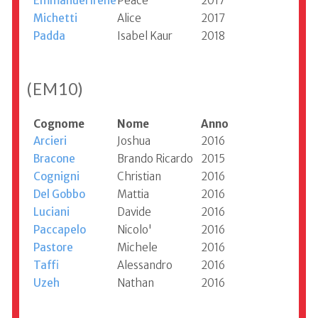
Emmanuel Irene
Peace
2017
Michetti
Alice
2017
Padda
Isabel Kaur
2018
(EM10)
Cognome
Nome
Anno
Arcieri
Joshua
2016
Bracone
Brando Ricardo
2015
Cognigni
Christian
2016
Del Gobbo
Mattia
2016
Luciani
Davide
2016
Paccapelo
Nicolo'
2016
Pastore
Michele
2016
Taffi
Alessandro
2016
Uzeh
Nathan
2016