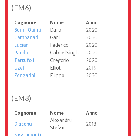
(EM6)
Cognome
Nome
Anno
Burini Quintili
Dario
2020
Campanari
Gael
2020
Luciani
Federico
2020
Padda
Gabriel Singh
2020
Tartufoli
Gregorio
2020
Uzeh
Elliot
2019
Zengarini
Filippo
2020
(EM8)
Cognome
Nome
Anno
Alexandru
Diaconu
2018
Stefan
Negromonti