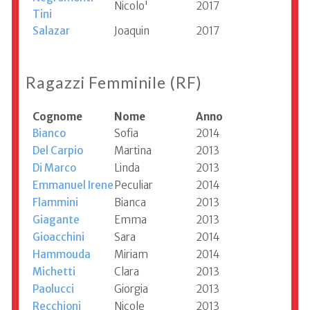
Nicolo'
2017
Tini
Salazar
Joaquin
2017
Ragazzi Femminile (RF)
Cognome
Nome
Anno
Bianco
Sofia
2014
Del Carpio
Martina
2013
Di Marco
Linda
2013
Emmanuel Irene
Peculiar
2014
Flammini
Bianca
2013
Giagante
Emma
2013
Gioacchini
Sara
2014
Hammouda
Miriam
2014
Michetti
Clara
2013
Paolucci
Giorgia
2013
Recchioni
Nicole
2013