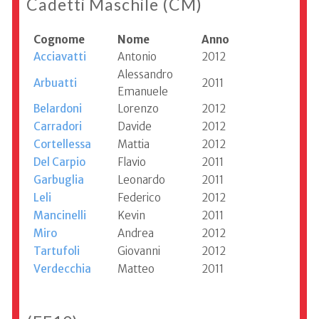
Cadetti Maschile (CM)
Cognome
Nome
Anno
Acciavatti
Antonio
2012
Alessandro
Arbuatti
2011
Emanuele
Belardoni
Lorenzo
2012
Carradori
Davide
2012
Cortellessa
Mattia
2012
Del Carpio
Flavio
2011
Garbuglia
Leonardo
2011
Leli
Federico
2012
Mancinelli
Kevin
2011
Miro
Andrea
2012
Tartufoli
Giovanni
2012
Verdecchia
Matteo
2011