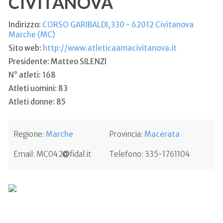
CIVITANOVA
Indirizzo:
CORSO GARIBALDI,330 - 62012 Civitanova
Marche (MC)
Sito web:
http://www.atleticaamacivitanova.it
Presidente: Matteo SILENZI
N° atleti: 168
Atleti uomini: 83
Atleti donne: 85
Regione:
Marche
Provincia:
Macerata
Email:
MC042
fidal.it
Telefono:
335-1761104