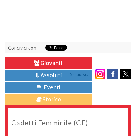
Condividi con
Giovanili
Assoluti
Seguici su:
Eventi
Storico
Cadetti Femminile (CF)