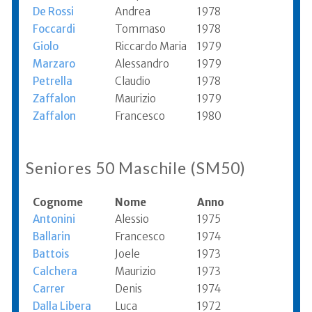
De Rossi
Andrea
1978
Foccardi
Tommaso
1978
Giolo
Riccardo Maria
1979
Marzaro
Alessandro
1979
Petrella
Claudio
1978
Zaffalon
Maurizio
1979
Zaffalon
Francesco
1980
Seniores 50 Maschile (SM50)
Cognome
Nome
Anno
Antonini
Alessio
1975
Ballarin
Francesco
1974
Battois
Joele
1973
Calchera
Maurizio
1973
Carrer
Denis
1974
Dalla Libera
Luca
1972