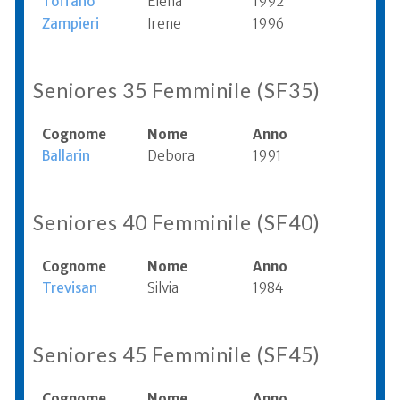
Toffano
Elena
1992
Zampieri
Irene
1996
Seniores 35 Femminile (SF35)
Cognome
Nome
Anno
Ballarin
Debora
1991
Seniores 40 Femminile (SF40)
Cognome
Nome
Anno
Trevisan
Silvia
1984
Seniores 45 Femminile (SF45)
Cognome
Nome
Anno