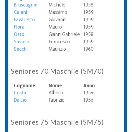
Bruscagnin
Michele
1958
Cajani
Massimo
1959
Favaretto
Giovanni
1959
Flora
Mauro
1959
Osto
Gianni Gabriele
1958
Saviolo
Francesco
1959
Secchi
Maurizio
1960
Seniores 70 Maschile (SM70)
Cognome
Nome
Anno
Costa
Alberto
1954
Da Lio
Fabrizio
1956
Seniores 75 Maschile (SM75)