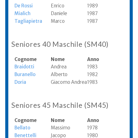
De Rossi
Enrico
1989
Mialich
Daniele
1987
Tagliapietra
Marco
1987
Seniores 40 Maschile (SM40)
Cognome
Nome
Anno
Braidotti
Andrea
1983
Buranello
Alberto
1982
Doria
Giacomo Andrea
1983
Seniores 45 Maschile (SM45)
Cognome
Nome
Anno
Bellato
Massimo
1978
Benettelli
Jacopo
1980