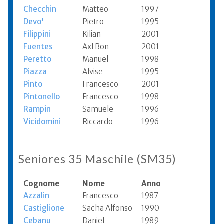
Checchin
Matteo
1997
Devo'
Pietro
1995
Filippini
Kilian
2001
Fuentes
Axl Bon
2001
Peretto
Manuel
1998
Piazza
Alvise
1995
Pinto
Francesco
2001
Pintonello
Francesco
1998
Rampin
Samuele
1996
Vicidomini
Riccardo
1996
Seniores 35 Maschile (SM35)
Cognome
Nome
Anno
Azzalin
Francesco
1987
Castiglione
Sacha Alfonso
1990
Cebanu
Daniel
1989