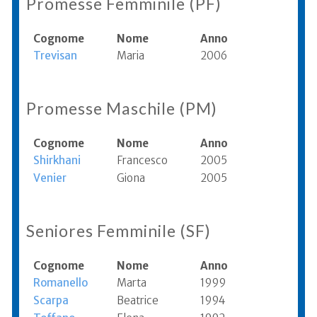
Promesse Femminile (PF)
Cognome
Nome
Anno
Trevisan
Maria
2006
Promesse Maschile (PM)
Cognome
Nome
Anno
Shirkhani
Francesco
2005
Venier
Giona
2005
Seniores Femminile (SF)
Cognome
Nome
Anno
Romanello
Marta
1999
Scarpa
Beatrice
1994