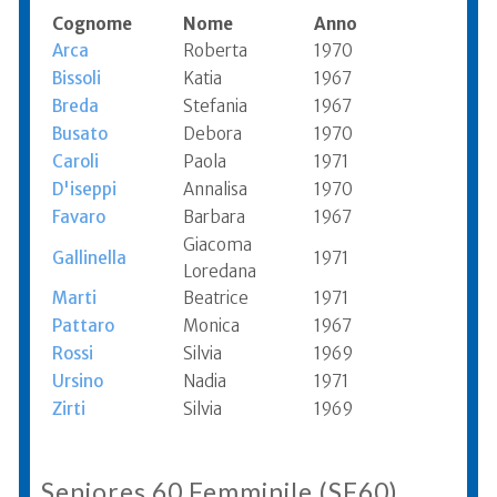
Cognome
Nome
Anno
Arca
Roberta
1970
Bissoli
Katia
1967
Breda
Stefania
1967
Busato
Debora
1970
Caroli
Paola
1971
D'iseppi
Annalisa
1970
Favaro
Barbara
1967
Giacoma
Gallinella
1971
Loredana
Marti
Beatrice
1971
Pattaro
Monica
1967
Rossi
Silvia
1969
Ursino
Nadia
1971
Zirti
Silvia
1969
Seniores 60 Femminile (SF60)