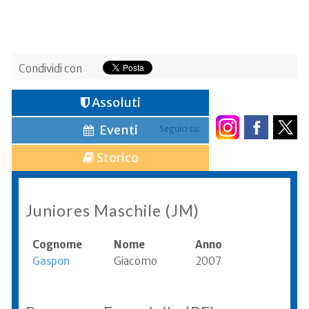
Condividi con
Assoluti
Eventi
Seguici su:
Storico
Juniores Maschile (JM)
Cognome
Nome
Anno
Gaspon
Giacomo
2007