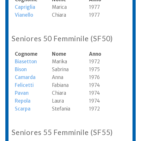
Capriglia
Marica
1977
Vianello
Chiara
1977
Seniores 50 Femminile (SF50)
Cognome
Nome
Anno
Biasetton
Marika
1972
Bison
Sabrina
1975
Camarda
Anna
1976
Felicetti
Fabiana
1974
Pavan
Chiara
1974
Repola
Laura
1974
Scarpa
Stefania
1972
Seniores 55 Femminile (SF55)