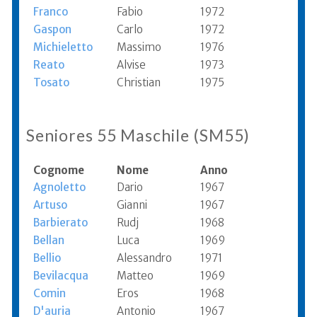
Franco
Fabio
1972
Gaspon
Carlo
1972
Michieletto
Massimo
1976
Reato
Alvise
1973
Tosato
Christian
1975
Seniores 55 Maschile (SM55)
Cognome
Nome
Anno
Agnoletto
Dario
1967
Artuso
Gianni
1967
Barbierato
Rudj
1968
Bellan
Luca
1969
Bellio
Alessandro
1971
Bevilacqua
Matteo
1969
Comin
Eros
1968
D'auria
Antonio
1967