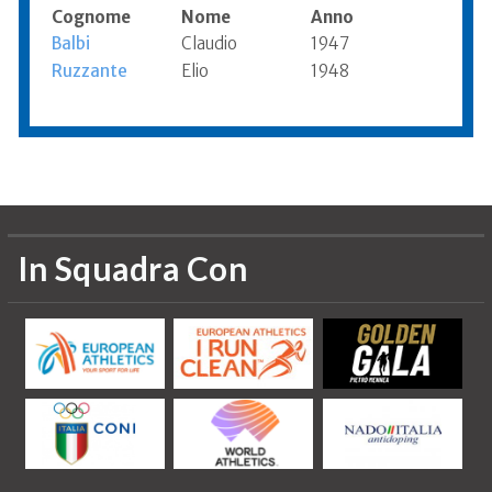
Cognome
Nome
Anno
Balbi
Claudio
1947
Ruzzante
Elio
1948
Informazioni aggiornate al 2021
In Squadra Con