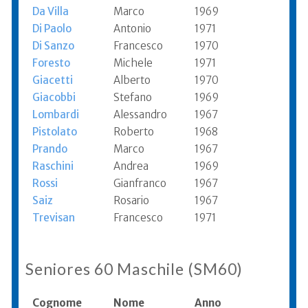
Da Villa
Marco
1969
Di Paolo
Antonio
1971
Di Sanzo
Francesco
1970
Foresto
Michele
1971
Giacetti
Alberto
1970
Giacobbi
Stefano
1969
Lombardi
Alessandro
1967
Pistolato
Roberto
1968
Prando
Marco
1967
Raschini
Andrea
1969
Rossi
Gianfranco
1967
Saiz
Rosario
1967
Trevisan
Francesco
1971
Seniores 60 Maschile (SM60)
Cognome
Nome
Anno