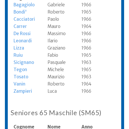
Bagagiolo
Gabriele
1966
Bondi'
Roberto
1965
Cacciatori
Paolo
1966
Carrer
Mauro
1964
De Rossi
Massimo
1966
Leonardi
Ilario
1966
Lizza
Graziano
1966
Ruiu
Fabio
1965
Sicignano
Pasquale
1963
Tegon
Michele
1965
Tosato
Maurizio
1963
Vanin
Roberto
1964
Zampieri
Luca
1966
Seniores 65 Maschile (SM65)
Cognome
Nome
Anno