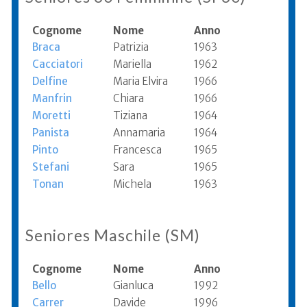
Cognome
Nome
Anno
Braca
Patrizia
1963
Cacciatori
Mariella
1962
Delfine
Maria Elvira
1966
Manfrin
Chiara
1966
Moretti
Tiziana
1964
Panista
Annamaria
1964
Pinto
Francesca
1965
Stefani
Sara
1965
Tonan
Michela
1963
Seniores Maschile (SM)
Cognome
Nome
Anno
Bello
Gianluca
1992
Carrer
Davide
1996