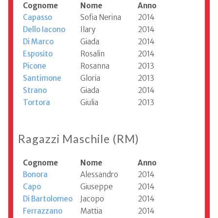
Cognome
Nome
Anno
Capasso
Sofia Nerina
2014
Dello Iacono
Ilary
2014
Di Marco
Giada
2014
Esposito
Rosalin
2014
Picone
Rosanna
2013
Santimone
Gloria
2013
Strano
Giada
2014
Tortora
Giulia
2013
Ragazzi Maschile (RM)
Cognome
Nome
Anno
Bonora
Alessandro
2014
Capo
Giuseppe
2014
Di Bartolomeo
Jacopo
2014
Ferrazzano
Mattia
2014