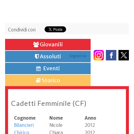
Condividi con
Giovanili
Assoluti
Seguici su:
Eventi
Storico
Cadetti Femminile (CF)
Cognome
Nome
Anno
Bilancieri
Nicole
2012
Chirico
Chiara
2012