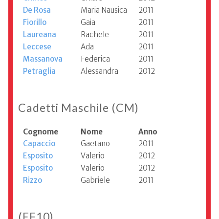
De Rosa
Maria Nausica
2011
Fiorillo
Gaia
2011
Laureana
Rachele
2011
Leccese
Ada
2011
Massanova
Federica
2011
Petraglia
Alessandra
2012
Cadetti Maschile (CM)
Cognome
Nome
Anno
Capaccio
Gaetano
2011
Esposito
Valerio
2012
Esposito
Valerio
2012
Rizzo
Gabriele
2011
(EF10)