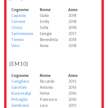
Cognome
Nome
Anno
Capasso
Giulia
2018
Cerrone
Emily
2018
Cirota
Sofia
2018
Santosuosso
Giorgia
2017
Tomeo
Benedetta
2018
Vinci
Anna
2018
(EM10)
Cognome
Nome
Anno
Conigliaro
Riccardo
2015
Garofalo
Antonio
2016
Kostretskyi
Yehor
2016
Petraglia
Francesco
2016
Zambrano
Luca
2015