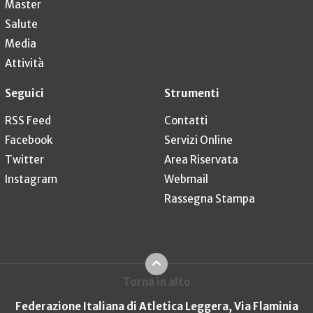
Master
Salute
Media
Attività
Seguici
Strumenti
RSS Feed
Contatti
Facebook
Servizi Online
Twitter
Area Riservata
Instagram
Webmail
Rassegna Stampa
Torna in alto
Federazione Italiana di Atletica Leggera, Via Flaminia