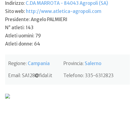
Indirizzo:
C.DA MARROTA - 84043 Agropoli (SA)
Sito web:
http://www.atletica-agropoli.com
Presidente: Angelo PALMIERI
N° atleti: 143
Atleti uomini: 79
Atleti donne: 64
Regione:
Campania
Provincia:
Salerno
Email:
SA128
fidal.it
Telefono:
335-6312823