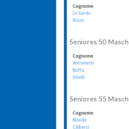
Cognome
Lo Sardo
Rizzo
Seniores 50 Masch
Cognome
Antonietti
Buffo
Vitelli
Seniores 55 Masch
Cognome
Blonda
Ciliberti