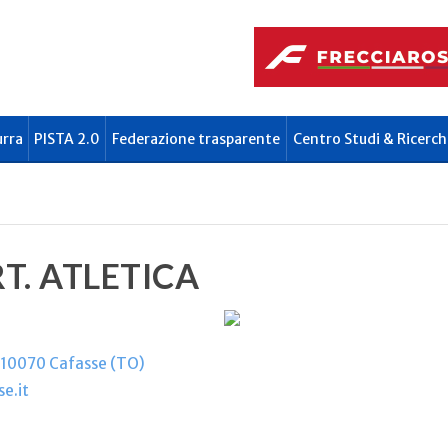
urra
PISTA 2.0
Federazione trasparente
Centro Studi & Ricerch
T. ATLETICA
- 10070 Cafasse (TO)
e.it