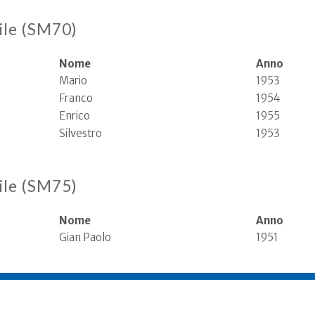
ile (SM70)
Nome
Anno
Mario
1953
Franco
1954
Enrico
1955
Silvestro
1953
ile (SM75)
Nome
Anno
Gian Paolo
1951
rnate al 1994