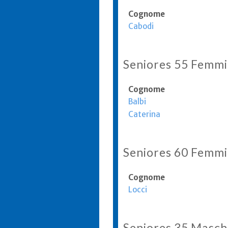
Cognome
Cabodi
Seniores 55 Femmi
Cognome
Balbi
Caterina
Seniores 60 Femmi
Cognome
Locci
Seniores 35 Masch