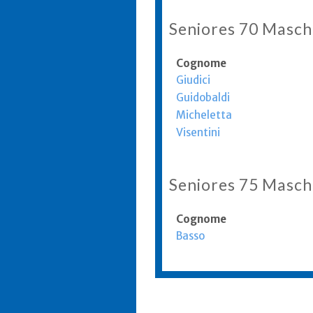
Seniores 70 Masch
Cognome
Giudici
Guidobaldi
Micheletta
Visentini
Seniores 75 Masch
Cognome
Basso
Informazioni aggio