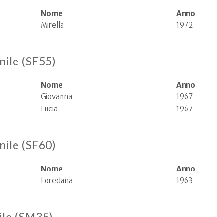
Nome
Anno
Mirella
1972
nile (SF55)
Nome
Anno
Giovanna
1967
Lucia
1967
nile (SF60)
Nome
Anno
Loredana
1963
ile (SM35)