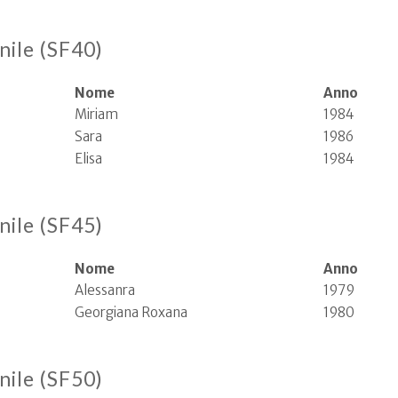
nile (SF40)
Nome
Anno
Miriam
1984
Sara
1986
Elisa
1984
nile (SF45)
Nome
Anno
Alessanra
1979
Georgiana Roxana
1980
nile (SF50)