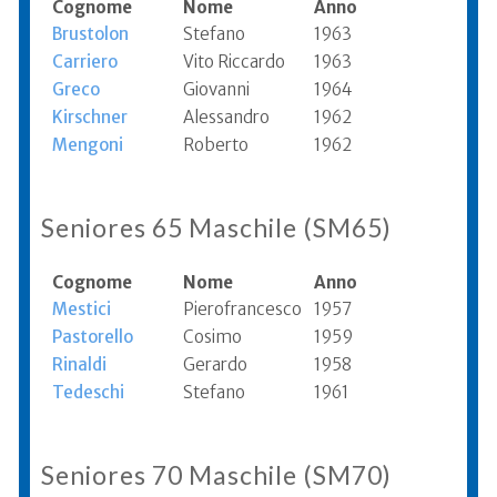
Cognome
Nome
Anno
Brustolon
Stefano
1963
Carriero
Vito Riccardo
1963
Greco
Giovanni
1964
Kirschner
Alessandro
1962
Mengoni
Roberto
1962
Seniores 65 Maschile (SM65)
Cognome
Nome
Anno
Mestici
Pierofrancesco
1957
Pastorello
Cosimo
1959
Rinaldi
Gerardo
1958
Tedeschi
Stefano
1961
Seniores 70 Maschile (SM70)