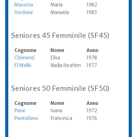
Marotta
Maria
1982
Verdone
Manuela
1983
Seniores 45 Femminile (SF45)
Cognome
Nome
Anno
Chimenti
Elisa
1978
El Malki
Nadia Ibrahim
1977
Seniores 50 Femminile (SF50)
Cognome
Nome
Anno
Pane
Ivana
1972
Pantuliano
Francesca
1976