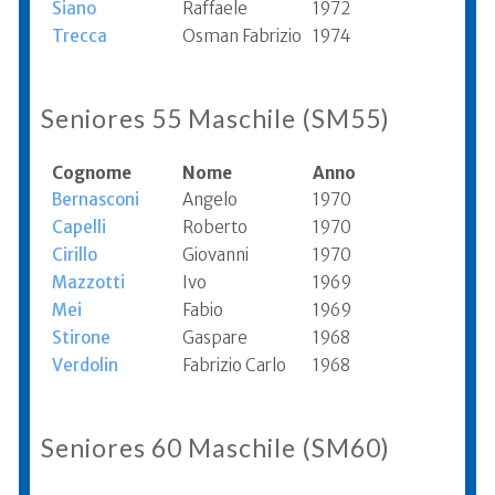
Siano
Raffaele
1972
Trecca
Osman Fabrizio
1974
Seniores 55 Maschile (SM55)
Cognome
Nome
Anno
Bernasconi
Angelo
1970
Capelli
Roberto
1970
Cirillo
Giovanni
1970
Mazzotti
Ivo
1969
Mei
Fabio
1969
Stirone
Gaspare
1968
Verdolin
Fabrizio Carlo
1968
Seniores 60 Maschile (SM60)