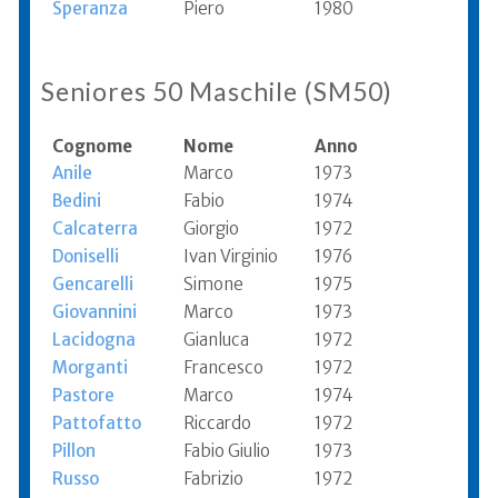
Speranza
Piero
1980
Seniores 50 Maschile (SM50)
Cognome
Nome
Anno
Anile
Marco
1973
Bedini
Fabio
1974
Calcaterra
Giorgio
1972
Doniselli
Ivan Virginio
1976
Gencarelli
Simone
1975
Giovannini
Marco
1973
Lacidogna
Gianluca
1972
Morganti
Francesco
1972
Pastore
Marco
1974
Pattofatto
Riccardo
1972
Pillon
Fabio Giulio
1973
Russo
Fabrizio
1972