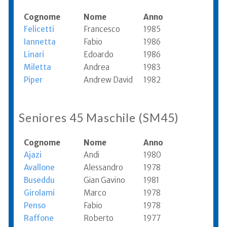
Cognome
Nome
Anno
Felicetti
Francesco
1985
Iannetta
Fabio
1986
Linari
Edoardo
1986
Miletta
Andrea
1983
Piper
Andrew David
1982
Seniores 45 Maschile (SM45)
Cognome
Nome
Anno
Ajazi
Andi
1980
Avallone
Alessandro
1978
Buseddu
Gian Gavino
1981
Girolami
Marco
1978
Penso
Fabio
1978
Raffone
Roberto
1977