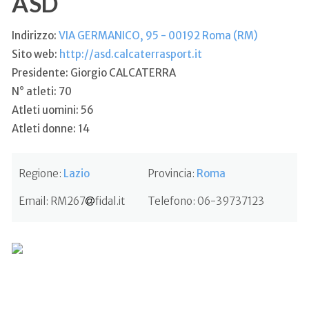
ASD
Indirizzo:
VIA GERMANICO, 95 - 00192 Roma (RM)
Sito web:
http://asd.calcaterrasport.it
Presidente: Giorgio CALCATERRA
N° atleti: 70
Atleti uomini: 56
Atleti donne: 14
Regione:
Lazio
Provincia:
Roma
Email:
RM267
fidal.it
Telefono:
06-39737123