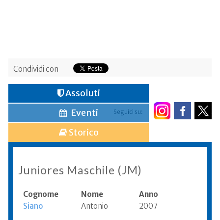
Condividi con
Assoluti
Eventi
Seguici su:
Storico
Juniores Maschile (JM)
Cognome
Nome
Anno
Siano
Antonio
2007