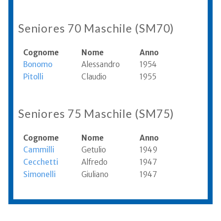
Seniores 70 Maschile (SM70)
Cognome
Nome
Anno
Bonomo
Alessandro
1954
Pitolli
Claudio
1955
Seniores 75 Maschile (SM75)
Cognome
Nome
Anno
Cammilli
Getulio
1949
Cecchetti
Alfredo
1947
Simonelli
Giuliano
1947
Informazioni aggiornate al 2006