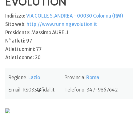
EVOLUTION
Indirizzo:
VIA COLLE S.ANDREA - 00030 Colonna (RM)
Sito web:
http://www.runningevolution.it
Presidente: Massimo AURELI
N° atleti: 97
Atleti uomini: 77
Atleti donne: 20
Regione:
Lazio
Provincia:
Roma
Email:
RS033
fidal.it
Telefono:
347-9867642