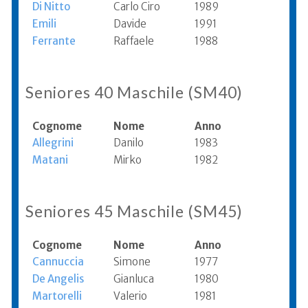
Di Nitto
Carlo Ciro
1989
Emili
Davide
1991
Ferrante
Raffaele
1988
Seniores 40 Maschile (SM40)
Cognome
Nome
Anno
Allegrini
Danilo
1983
Matani
Mirko
1982
Seniores 45 Maschile (SM45)
Cognome
Nome
Anno
Cannuccia
Simone
1977
De Angelis
Gianluca
1980
Martorelli
Valerio
1981