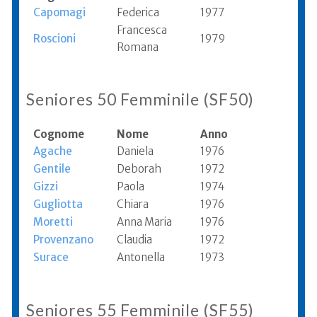
Capomagi
Federica
1977
Francesca
Roscioni
1979
Romana
Seniores 50 Femminile (SF50)
Cognome
Nome
Anno
Agache
Daniela
1976
Gentile
Deborah
1972
Gizzi
Paola
1974
Gugliotta
Chiara
1976
Moretti
Anna Maria
1976
Provenzano
Claudia
1972
Surace
Antonella
1973
Seniores 55 Femminile (SF55)