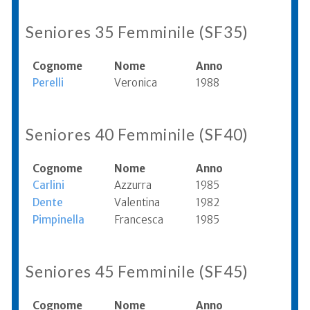
Seniores 35 Femminile (SF35)
Cognome
Nome
Anno
Perelli
Veronica
1988
Seniores 40 Femminile (SF40)
Cognome
Nome
Anno
Carlini
Azzurra
1985
Dente
Valentina
1982
Pimpinella
Francesca
1985
Seniores 45 Femminile (SF45)
Cognome
Nome
Anno