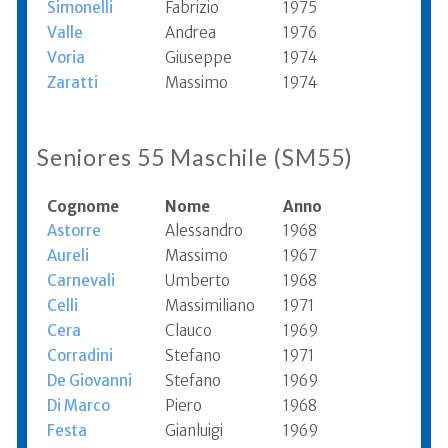
Simonelli
Fabrizio
1975
Valle
Andrea
1976
Voria
Giuseppe
1974
Zaratti
Massimo
1974
Seniores 55 Maschile (SM55)
Cognome
Nome
Anno
Astorre
Alessandro
1968
Aureli
Massimo
1967
Carnevali
Umberto
1968
Celli
Massimiliano
1971
Cera
Clauco
1969
Corradini
Stefano
1971
De Giovanni
Stefano
1969
Di Marco
Piero
1968
Festa
Gianluigi
1969