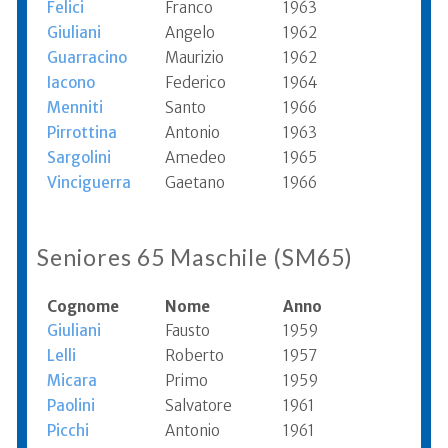
Felici
Franco
1963
Giuliani
Angelo
1962
Guarracino
Maurizio
1962
Iacono
Federico
1964
Menniti
Santo
1966
Pirrottina
Antonio
1963
Sargolini
Amedeo
1965
Vinciguerra
Gaetano
1966
Seniores 65 Maschile (SM65)
Cognome
Nome
Anno
Giuliani
Fausto
1959
Lelli
Roberto
1957
Micara
Primo
1959
Paolini
Salvatore
1961
Picchi
Antonio
1961