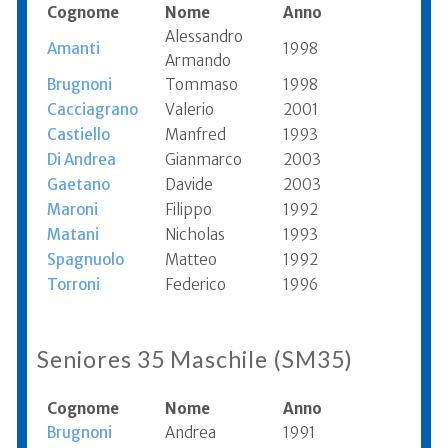
Cognome
Nome
Anno
Alessandro
Amanti
1998
Armando
Brugnoni
Tommaso
1998
Cacciagrano
Valerio
2001
Castiello
Manfred
1993
Di Andrea
Gianmarco
2003
Gaetano
Davide
2003
Maroni
Filippo
1992
Matani
Nicholas
1993
Spagnuolo
Matteo
1992
Torroni
Federico
1996
Seniores 35 Maschile (SM35)
Cognome
Nome
Anno
Brugnoni
Andrea
1991