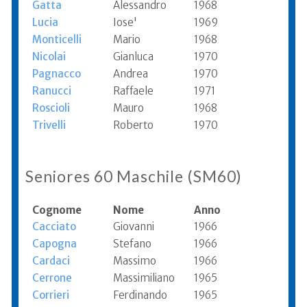
Gatta
Alessandro
1968
Lucia
Iose'
1969
Monticelli
Mario
1968
Nicolai
Gianluca
1970
Pagnacco
Andrea
1970
Ranucci
Raffaele
1971
Roscioli
Mauro
1968
Trivelli
Roberto
1970
Seniores 60 Maschile (SM60)
Cognome
Nome
Anno
Cacciato
Giovanni
1966
Capogna
Stefano
1966
Cardaci
Massimo
1966
Cerrone
Massimiliano
1965
Corrieri
Ferdinando
1965