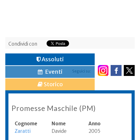
Condividi con
Assoluti
Eventi
Seguici su:
Storico
Promesse Maschile (PM)
Cognome
Nome
Anno
Zaratti
Davide
2005