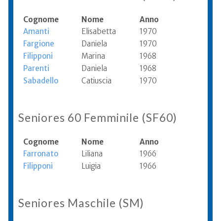
Cognome
Nome
Anno
Amanti
Elisabetta
1970
Fargione
Daniela
1970
Filipponi
Marina
1968
Parenti
Daniela
1968
Sabadello
Catiuscia
1970
Seniores 60 Femminile (SF60)
Cognome
Nome
Anno
Farronato
Liliana
1966
Filipponi
Luigia
1966
Seniores Maschile (SM)