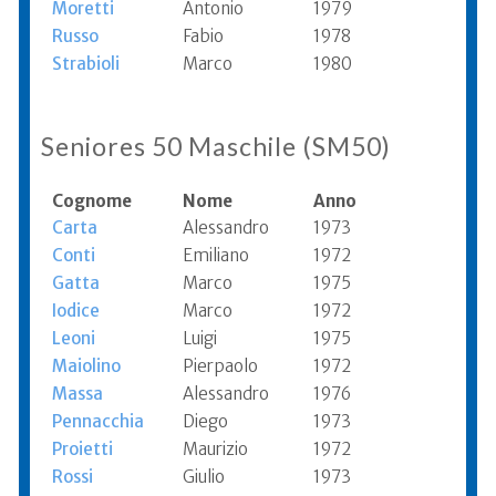
Moretti
Antonio
1979
Russo
Fabio
1978
Strabioli
Marco
1980
Seniores 50 Maschile (SM50)
Cognome
Nome
Anno
Carta
Alessandro
1973
Conti
Emiliano
1972
Gatta
Marco
1975
Iodice
Marco
1972
Leoni
Luigi
1975
Maiolino
Pierpaolo
1972
Massa
Alessandro
1976
Pennacchia
Diego
1973
Proietti
Maurizio
1972
Rossi
Giulio
1973