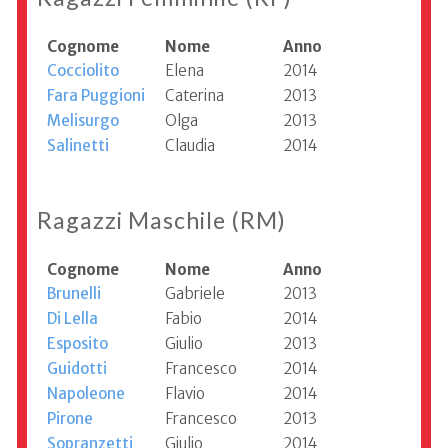
Cognome
Nome
Anno
Cocciolito
Elena
2014
Fara Puggioni
Caterina
2013
Melisurgo
Olga
2013
Salinetti
Claudia
2014
Ragazzi Maschile (RM)
Cognome
Nome
Anno
Brunelli
Gabriele
2013
Di Lella
Fabio
2014
Esposito
Giulio
2013
Guidotti
Francesco
2014
Napoleone
Flavio
2014
Pirone
Francesco
2013
Sopranzetti
Giulio
2014