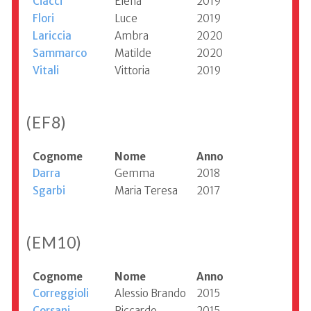
Ciacci
Elena
2019
Flori
Luce
2019
Lariccia
Ambra
2020
Sammarco
Matilde
2020
Vitali
Vittoria
2019
(EF8)
Cognome
Nome
Anno
Darra
Gemma
2018
Sgarbi
Maria Teresa
2017
(EM10)
Cognome
Nome
Anno
Correggioli
Alessio Brando
2015
Corsani
Riccardo
2015