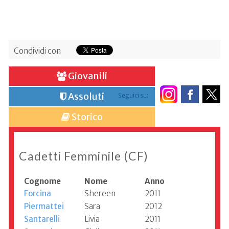
Condividi con
Giovanili
Assoluti
Seguici su:
Storico
Cadetti Femminile (CF)
Cognome
Nome
Anno
Forcina
Shereen
2011
Piermattei
Sara
2012
Santarelli
Livia
2011