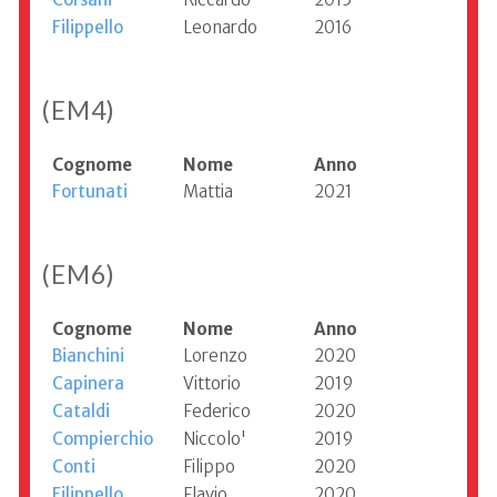
Filippello
Leonardo
2016
(EM4)
Cognome
Nome
Anno
Fortunati
Mattia
2021
(EM6)
Cognome
Nome
Anno
Bianchini
Lorenzo
2020
Capinera
Vittorio
2019
Cataldi
Federico
2020
Compierchio
Niccolo'
2019
Conti
Filippo
2020
Filippello
Flavio
2020