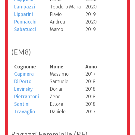
Lampazzi
Teodoro Maria
2020
Lipparini
Flavio
2019
Pennacchi
Andrea
2020
Sabatucci
Marco
2019
(EM8)
Cognome
Nome
Anno
Capinera
Massimo
2017
Di Porto
Samuele
2018
Levinsky
Dorian
2018
Pietrantoni
Zeno
2018
Santini
Ettore
2018
Travaglio
Daniele
2017
Ragazzi Femminile (RF)