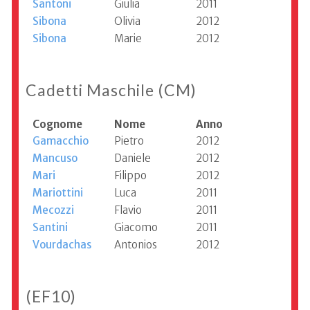
Santoni
Giulia
2011
Sibona
Olivia
2012
Sibona
Marie
2012
Cadetti Maschile (CM)
Cognome
Nome
Anno
Gamacchio
Pietro
2012
Mancuso
Daniele
2012
Mari
Filippo
2012
Mariottini
Luca
2011
Mecozzi
Flavio
2011
Santini
Giacomo
2011
Vourdachas
Antonios
2012
(EF10)