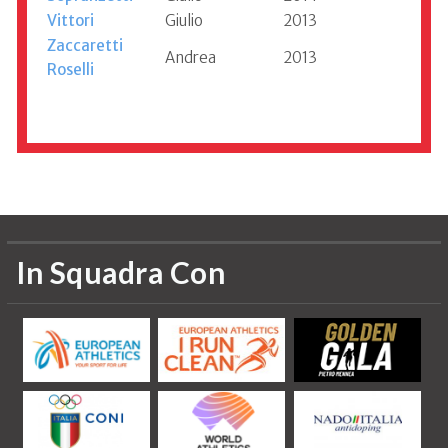
Vittori
Giulio
2013
Zaccaretti
Andrea
2013
Roselli
Informazioni aggiornate al 2020
In Squadra Con