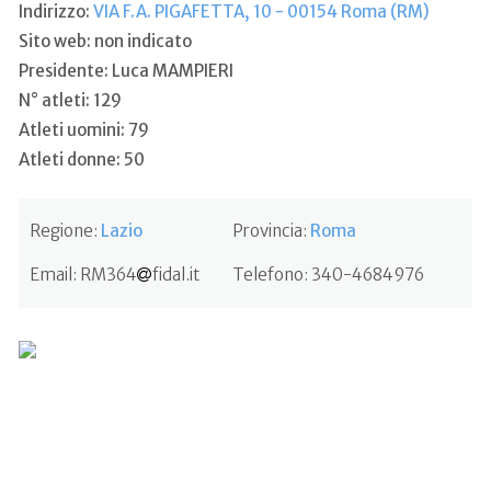
Indirizzo:
VIA F.A. PIGAFETTA, 10 - 00154 Roma (RM)
Sito web: non indicato
Presidente: Luca MAMPIERI
N° atleti: 129
Atleti uomini: 79
Atleti donne: 50
Regione:
Lazio
Provincia:
Roma
Email:
RM364
fidal.it
Telefono:
340-4684976