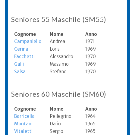
Seniores 55 Maschile (SM55)
Cognome
Nome
Anno
Campaniello
Andrea
1971
Cerina
Loris
1969
Facchetti
Alessandro
1970
Galli
Massimo
1969
Salsa
Stefano
1970
Seniores 60 Maschile (SM60)
Cognome
Nome
Anno
Barricella
Pellegrino
1964
Montani
Dario
1965
Vitaletti
Sergio
1965