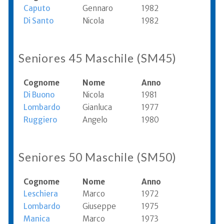
Caputo
Gennaro
1982
Di Santo
Nicola
1982
Seniores 45 Maschile (SM45)
Cognome
Nome
Anno
Di Buono
Nicola
1981
Lombardo
Gianluca
1977
Ruggiero
Angelo
1980
Seniores 50 Maschile (SM50)
Cognome
Nome
Anno
Leschiera
Marco
1972
Lombardo
Giuseppe
1975
Manica
Marco
1973