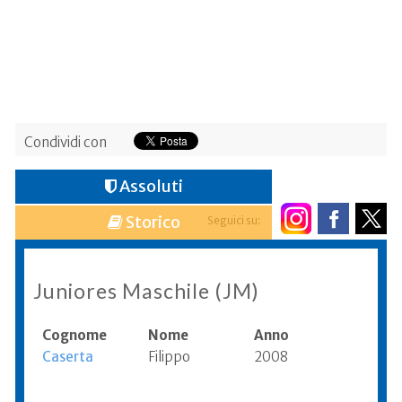
Condividi con
Assoluti
Storico
Seguici su:
Juniores Maschile (JM)
Cognome
Nome
Anno
Caserta
Filippo
2008