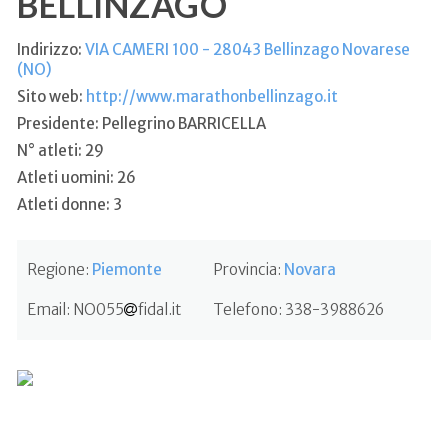
BELLINZAGO
Indirizzo:
VIA CAMERI 100 - 28043 Bellinzago Novarese
(NO)
Sito web:
http://www.marathonbellinzago.it
Presidente: Pellegrino BARRICELLA
N° atleti: 29
Atleti uomini: 26
Atleti donne: 3
Regione:
Piemonte
Provincia:
Novara
Email:
NO055
fidal.it
Telefono:
338-3988626