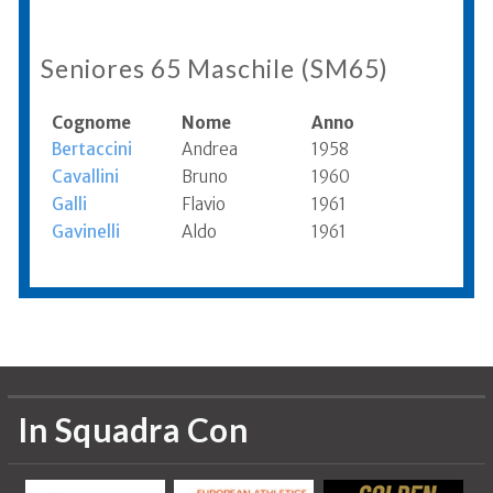
Seniores 65 Maschile (SM65)
Cognome
Nome
Anno
Bertaccini
Andrea
1958
Cavallini
Bruno
1960
Galli
Flavio
1961
Gavinelli
Aldo
1961
Informazioni aggiornate al 2010
In Squadra Con