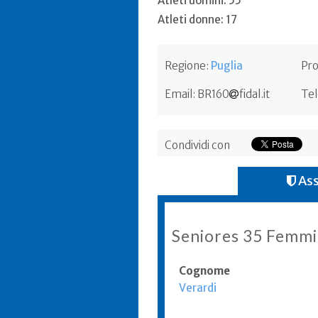
Atleti uomini: 55
Atleti donne: 17
Regione:
Puglia
Pro
Email:
BR160
fidal.it
Tel
Condividi con
Ass
Seniores 35 Femmi
Cognome
Verardi