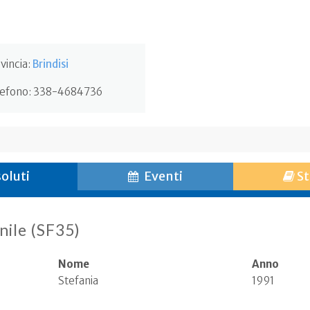
vincia:
Brindisi
efono:
338-4684736
oluti
Eventi
St
nile (SF35)
Nome
Anno
Stefania
1991