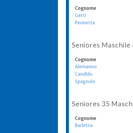
Cognome
Gatti
Pennetta
Seniores Maschile
Cognome
Alemanno
Candido
Spagnolo
Seniores 35 Masch
Cognome
Barletta