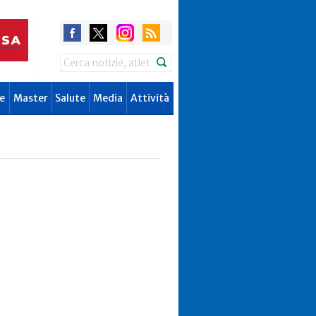
Search
e
Master
Salute
Media
Attività