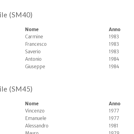
ile (SM40)
Nome
Anno
Carmine
1983
Francesco
1983
Saverio
1983
Antonio
1984
Giuseppe
1984
ile (SM45)
Nome
Anno
Vincenzo
1977
Emanuele
1977
Alessandro
1981
Mauro
1979