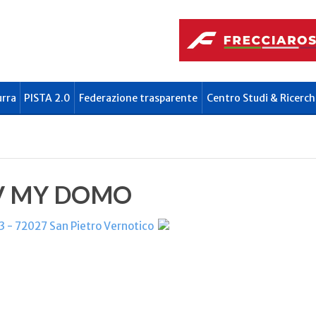
urra
PISTA 2.0
Federazione trasparente
Centro Studi & Ricerch
V MY DOMO
 - 72027 San Pietro Vernotico