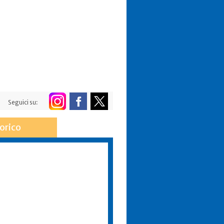
Seguici su:
orico