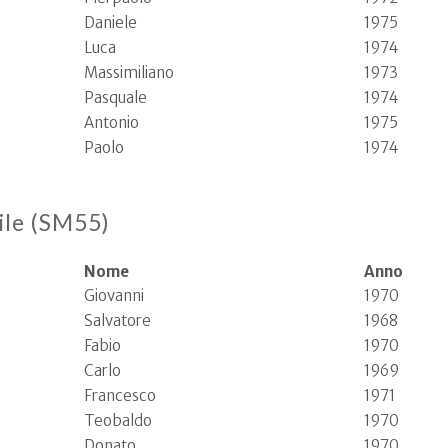
Daniele
1975
Luca
1974
Massimiliano
1973
Pasquale
1974
Antonio
1975
Paolo
1974
ile (SM55)
Nome
Anno
Giovanni
1970
Salvatore
1968
Fabio
1970
Carlo
1969
Francesco
1971
Teobaldo
1970
Donato
1970