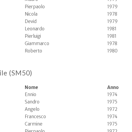
Pierpaolo
1979
Nicola
1978
Devid
1979
Leonardo
1981
Pierluigi
1981
Giammarco
1978
Roberto
1980
ile (SM50)
Nome
Anno
Ennio
1974
Sandro
1975
Angelo
1972
Francesco
1974
Carmine
1975
Pierpaolo
1972