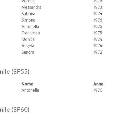
Verena
1976
Alessandra
1973
Sabrina
1974
Simona
1976
Antonella
1976
Francesca
1975
Monica
1974
Angela
1974
Sandra
1972
nile (SF55)
Nome
Anno
Antonella
1970
nile (SF60)