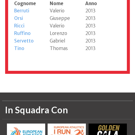
Cognome
Nome
Anno
Berruti
Valerio
2013
Orsi
Giuseppe
2013
Ricci
Valerio
2013
Ruffino
Lorenzo
2013
Servetto
Gabriel
2013
Tino
Thomas
2013
Informazioni aggiornate al 2005
In Squadra Con