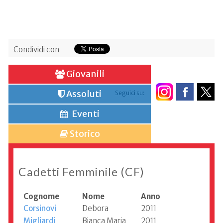
Condividi con
Giovanili
Assoluti
Seguici su:
Eventi
Storico
Cadetti Femminile (CF)
Cognome
Nome
Anno
Corsinovi
Debora
2011
Migliardi
Bianca Maria
2011