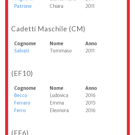
Patrone
Chiara
2011
Cadetti Maschile (CM)
Cognome
Nome
Anno
Salvati
Tommaso
2011
(EF10)
Cognome
Nome
Anno
Becco
Ludovica
2016
Ferraro
Emma
2015
Ferro
Eleonora
2016
(EF6)