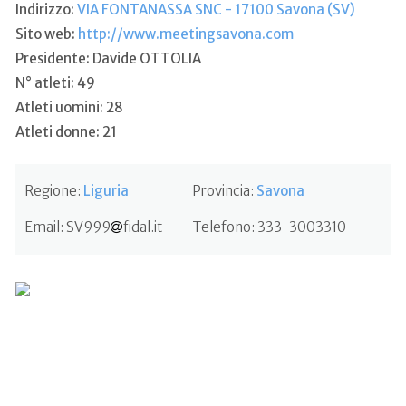
Indirizzo:
VIA FONTANASSA SNC - 17100 Savona (SV)
Sito web:
http://www.meetingsavona.com
Presidente: Davide OTTOLIA
N° atleti: 49
Atleti uomini: 28
Atleti donne: 21
Regione:
Liguria
Provincia:
Savona
Email:
SV999
fidal.it
Telefono:
333-3003310