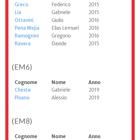
Greco
Federico
2015
Lia
Gabriele
2015
Ottavini
Giulio
2016
Pena Mejia
Elias Lemuel
2016
Ramognini
Gregorio
2016
Ravera
Davide
2015
(EM6)
Cognome
Nome
Anno
Chesta
Gabriele
2019
Pisano
Alessio
2019
(EM8)
Cognome
Nome
Anno