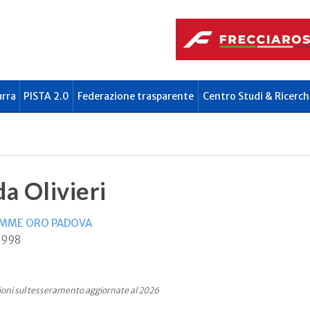
urra
PISTA 2.0
Federazione trasparente
Centro Studi & Ricerch
da Olivieri
IAMME ORO PADOVA
1998
oni sul tesseramento aggiornate al 2026