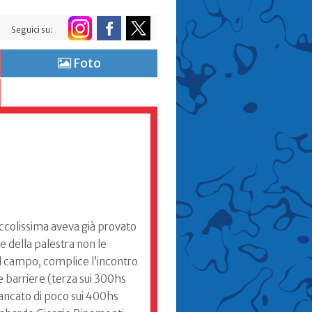
Seguici su:
Foto
piccolissima aveva già provato
e della palestra non le
ul campo, complice l’incontro
 barriere (terza sui 300hs
mancato di poco sui 400hs