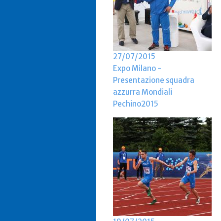
27/07/2015
Expo Milano -
Presentazione squadra
azzurra Mondiali
Pechino2015