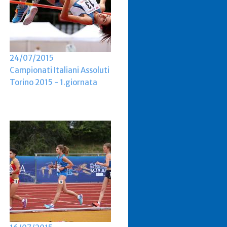
24/07/2015
Campionati Italiani Assoluti
Torino 2015 - 1.giornata