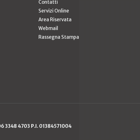
Contatti
Servizi Online
Area Riservata
Webmail
Rassegna Stampa
 06 3348 4703 P.I. 01384571004