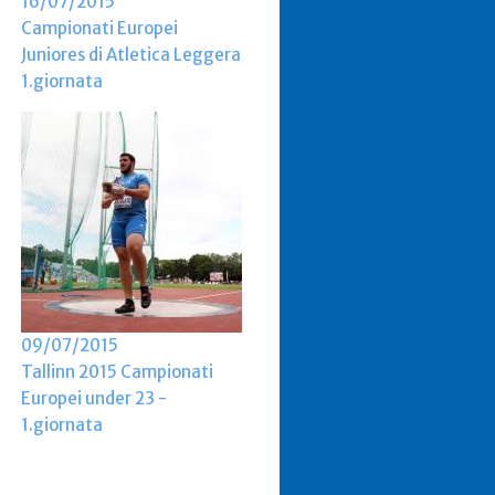
16/07/2015
Campionati Europei
Juniores di Atletica Leggera
1.giornata
09/07/2015
Tallinn 2015 Campionati
Europei under 23 -
1.giornata