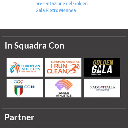
presentazione del Golden
Gala Pietro Mennea
In Squadra Con
Partner