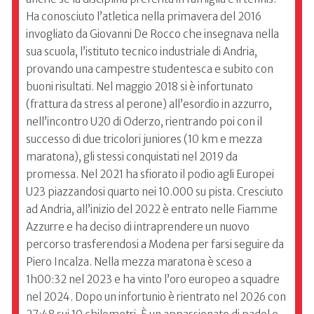
Ha conosciuto l’atletica nella primavera del 2016
invogliato da Giovanni De Rocco che insegnava nella
sua scuola, l’istituto tecnico industriale di Andria,
provando una campestre studentesca e subito con
buoni risultati. Nel maggio 2018 si è infortunato
(frattura da stress al perone) all’esordio in azzurro,
nell’incontro U20 di Oderzo, rientrando poi con il
successo di due tricolori juniores (10 km e mezza
maratona), gli stessi conquistati nel 2019 da
promessa. Nel 2021 ha sfiorato il podio agli Europei
U23 piazzandosi quarto nei 10.000 su pista. Cresciuto
ad Andria, all’inizio del 2022 è entrato nelle Fiamme
Azzurre e ha deciso di intraprendere un nuovo
percorso trasferendosi a Modena per farsi seguire da
Piero Incalza. Nella mezza maratona è sceso a
1h00:32 nel 2023 e ha vinto l’oro europeo a squadre
nel 2024. Dopo un infortunio è rientrato nel 2026 con