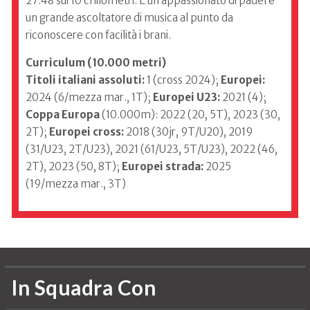
27:48 sui 10 chilometri. È un appassionato di padel e
un grande ascoltatore di musica al punto da
riconoscere con facilità i brani.
Curriculum (10.000 metri)
Titoli italiani assoluti:
1 (cross 2024);
Europei:
2024 (6/mezza mar., 1T);
Europei U23:
2021 (4);
Coppa Europa
(10.000m): 2022 (20, 5T), 2023 (30,
2T);
Europei cross:
2018 (30jr, 9T/U20), 2019
(31/U23, 2T/U23), 2021 (61/U23, 5T/U23), 2022 (46,
2T), 2023 (50, 8T);
Europei strada:
2025
(19/mezza mar., 3T)
In Squadra Con