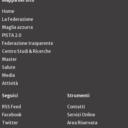
Mappa del sito
Home
La Federazione
Maglia azzurra
PISTA 2.0
Federazione trasparente
Centro Studi & Ricerche
Master
Salute
Media
Attività
Seguici
Strumenti
RSS Feed
Contatti
Facebook
Servizi Online
Twitter
Area Riservata