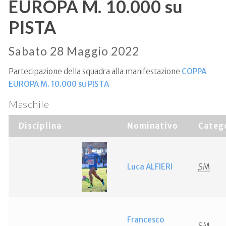
EUROPA M. 10.000 su
PISTA
Sabato 28 Maggio 2022
Partecipazione della squadra alla manifestazione
COPPA
EUROPA M. 10.000 su PISTA
Maschile
Disciplina
Nominativo
Categ
Luca ALFIERI
SM
Francesco
SM