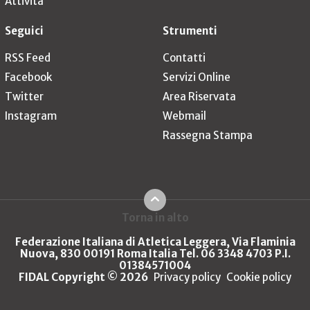
Attività
Seguici
Strumenti
RSS Feed
Contatti
Facebook
Servizi Online
Twitter
Area Riservata
Instagram
Webmail
Rassegna Stampa
Torna in alto
Federazione Italiana di Atletica Leggera, Via Flaminia
Nuova, 830 00191 Roma Italia Tel. 06 3348 4703 P.I.
01384571004
FIDAL Copyright © 2026
Privacy policy
Cookie policy