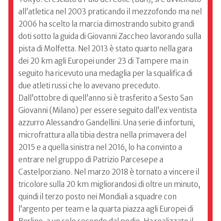
all’atletica nel 2003 praticando il mezzofondo ma nel
2006 ha scelto la marcia dimostrando subito grandi
doti sotto la guida di Giovanni Zaccheo lavorando sulla
pista di Molfetta. Nel 2013 è stato quarto nella gara
dei 20 km agli Europei under 23 di Tampere ma in
seguito ha ricevuto una medaglia per la squalifica di
due atleti russi che lo avevano preceduto.
Dall’ottobre di quell’anno si è trasferito a Sesto San
Giovanni (Milano) per essere seguito dall’ex ventista
azzurro Alessandro Gandellini. Una serie di infortuni,
microfrattura alla tibia destra nella primavera del
2015 e a quella sinistra nel 2016, lo ha convinto a
entrare nel gruppo di Patrizio Parcesepe a
Castelporziano. Nel marzo 2018 è tornato a vincere il
tricolore sulla 20 km migliorandosi di oltre un minuto,
quindi il terzo posto nei Mondiali a squadre con
l’argento per team e la quarta piazza agli Europei di