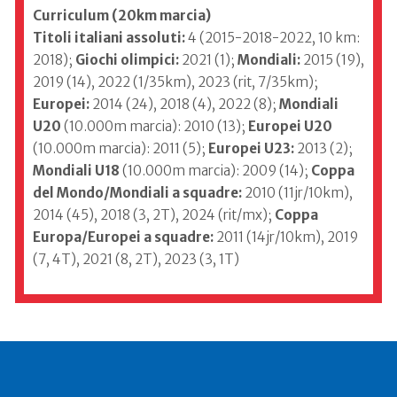
Curriculum (20km marcia)
Titoli italiani assoluti:
4 (2015-2018-2022, 10 km:
2018);
Giochi olimpici:
2021 (1);
Mondiali:
2015 (19),
2019 (14), 2022 (1/35km), 2023 (rit, 7/35km);
Europei:
2014 (24), 2018 (4), 2022 (8);
Mondiali
U20
(10.000m marcia): 2010 (13);
Europei U20
(10.000m marcia): 2011 (5);
Europei U23:
2013 (2);
Mondiali U18
(10.000m marcia): 2009 (14);
Coppa
del Mondo/Mondiali a squadre:
2010 (11jr/10km),
2014 (45), 2018 (3, 2T), 2024 (rit/mx);
Coppa
Europa/Europei a squadre:
2011 (14jr/10km), 2019
(7, 4T), 2021 (8, 2T), 2023 (3, 1T)