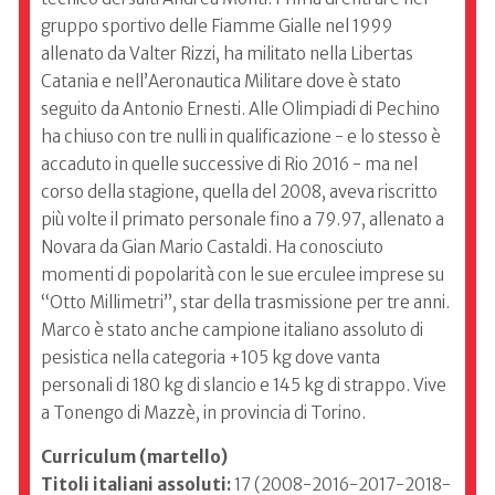
gruppo sportivo delle Fiamme Gialle nel 1999
allenato da Valter Rizzi, ha militato nella Libertas
Catania e nell’Aeronautica Militare dove è stato
seguito da Antonio Ernesti. Alle Olimpiadi di Pechino
ha chiuso con tre nulli in qualificazione - e lo stesso è
accaduto in quelle successive di Rio 2016 - ma nel
corso della stagione, quella del 2008, aveva riscritto
più volte il primato personale fino a 79.97, allenato a
Novara da Gian Mario Castaldi. Ha conosciuto
momenti di popolarità con le sue erculee imprese su
“Otto Millimetri”, star della trasmissione per tre anni.
Marco è stato anche campione italiano assoluto di
pesistica nella categoria +105 kg dove vanta
personali di 180 kg di slancio e 145 kg di strappo. Vive
a Tonengo di Mazzè, in provincia di Torino.
Curriculum (martello)
Titoli italiani assoluti:
17 (2008-2016-2017-2018-