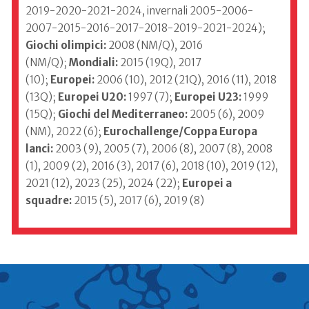
2019-2020-2021-2024, invernali 2005-2006-
2007-2015-2016-2017-2018-2019-2021-2024);
Giochi olimpici:
2008 (NM/Q), 2016
(NM/Q);
Mondiali:
2015 (19Q), 2017
(10);
Europei:
2006 (10), 2012 (21Q), 2016 (11), 2018
(13Q);
Europei U20:
1997 (7);
Europei U23:
1999
(15Q);
Giochi del Mediterraneo:
2005 (6), 2009
(NM), 2022 (6);
Eurochallenge/Coppa Europa
lanci:
2003 (9), 2005 (7), 2006 (8), 2007 (8), 2008
(1), 2009 (2), 2016 (3), 2017 (6), 2018 (10), 2019 (12),
2021 (12), 2023 (25), 2024 (22);
Europei a
squadre:
2015 (5), 2017 (6), 2019 (8)