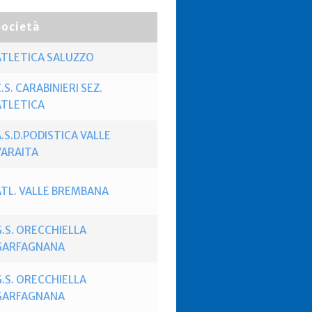
Società
ATLETICA SALUZZO
.S. CARABINIERI SEZ.
ATLETICA
.S.D.PODISTICA VALLE
VARAITA
ATL. VALLE BREMBANA
G.S. ORECCHIELLA
GARFAGNANA
G.S. ORECCHIELLA
GARFAGNANA