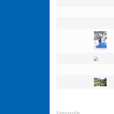
Femminile