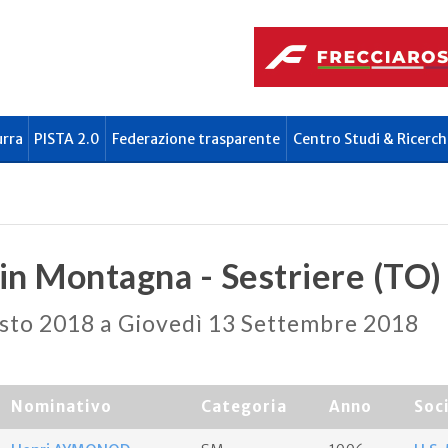
urra
PISTA 2.0
Federazione trasparente
Centro Studi & Ricerch
in Montagna - Sestriere (TO)
sto 2018 a Giovedì 13 Settembre 2018
Nominativo
Categoria
Anno
Soc