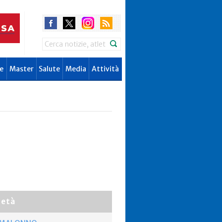
Search
e
Master
Salute
Media
Attività
ietà