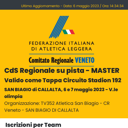
Ultimo Aggiornamento - Data: 6 maggio 2023 / Ora: 14:34:34
CdS Regionale su pista - MASTER
Valido come Tappa Circuito Stadion 192
SAN BIAGIO di CALLALTA, 6 e 7 maggio 2023 - V.le
olimpia
Organizzazione: TV352 Atletica San Biagio - CR
Veneto - SAN BIAGIO DI CALLALTA
Iscrizioni per Team