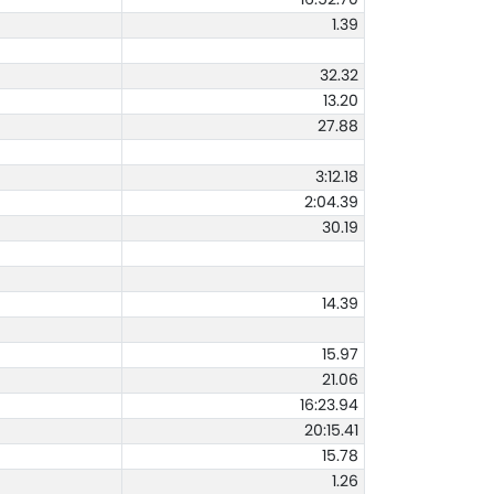
1.39
32.32
13.20
27.88
3:12.18
2:04.39
30.19
14.39
15.97
21.06
16:23.94
20:15.41
15.78
1.26