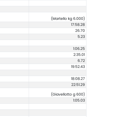
(Martello kg 6.000)
17:58.28
26.70
5.23
1:06.25
2:35.01
6.72
19:52.43
18:08.27
22:51.29
(Giavellotto g 600)
1:05.03