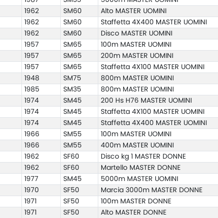
1962
SM60
Alto MASTER UOMINI
1962
SM60
Staffetta 4X400 MASTER UOMINI
1962
SM60
Disco MASTER UOMINI
1957
SM65
100m MASTER UOMINI
1957
SM65
200m MASTER UOMINI
1957
SM65
Staffetta 4X100 MASTER UOMINI
1948
SM75
800m MASTER UOMINI
1985
SM35
800m MASTER UOMINI
1974
SM45
200 Hs H76 MASTER UOMINI
1974
SM45
Staffetta 4X100 MASTER UOMINI
1974
SM45
Staffetta 4X400 MASTER UOMINI
1966
SM55
100m MASTER UOMINI
1966
SM55
400m MASTER UOMINI
1962
SF60
Disco kg 1 MASTER DONNE
1962
SF60
Martello MASTER DONNE
1977
SM45
5000m MASTER UOMINI
1970
SF50
Marcia 3000m MASTER DONNE
1971
SF50
100m MASTER DONNE
1971
SF50
Alto MASTER DONNE