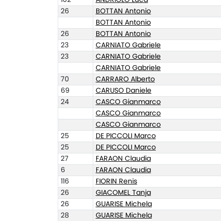
26
BOTTAN Antonio
BOTTAN Antonio
26
BOTTAN Antonio
23
CARNIATO Gabriele
23
CARNIATO Gabriele
CARNIATO Gabriele
70
CARRARO Alberto
69
CARUSO Daniele
24
CASCO Gianmarco
CASCO Gianmarco
CASCO Gianmarco
25
DE PICCOLI Marco
25
DE PICCOLI Marco
27
FARAON Claudia
6
FARAON Claudia
116
FIORIN Renis
26
GIACOMEL Tanja
26
GUARISE Michela
28
GUARISE Michela