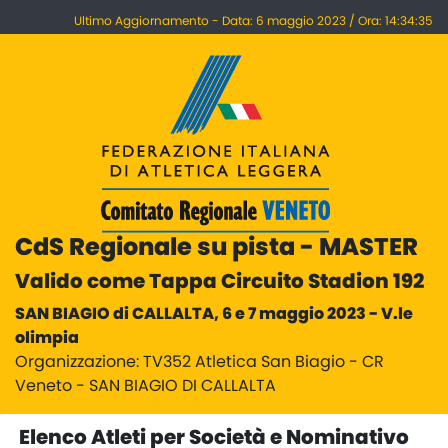
Ultimo Aggiornamento - Data: 6 maggio 2023 / Ora: 14:34:35
CdS Regionale su pista - MASTER
Valido come Tappa Circuito Stadion 192
SAN BIAGIO di CALLALTA, 6 e 7 maggio 2023 - V.le
olimpia
Organizzazione: TV352 Atletica San Biagio - CR
Veneto - SAN BIAGIO DI CALLALTA
Elenco Atleti per Società e Nominativo