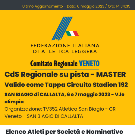
Ultimo Aggiornamento - Data: 6 maggio 2023 / Ora: 14:34:35
CdS Regionale su pista - MASTER
Valido come Tappa Circuito Stadion 192
SAN BIAGIO di CALLALTA, 6 e 7 maggio 2023 - V.le
olimpia
Organizzazione: TV352 Atletica San Biagio - CR
Veneto - SAN BIAGIO DI CALLALTA
Elenco Atleti per Società e Nominativo