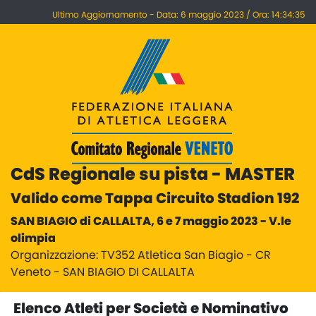
Ultimo Aggiornamento - Data: 6 maggio 2023 / Ora: 14:34:35
CdS Regionale su pista - MASTER
Valido come Tappa Circuito Stadion 192
SAN BIAGIO di CALLALTA, 6 e 7 maggio 2023 - V.le
olimpia
Organizzazione: TV352 Atletica San Biagio - CR
Veneto - SAN BIAGIO DI CALLALTA
Elenco Atleti per Società e Nominativo