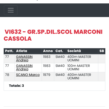
VI632 - GR.SP.DIL.SCOL MARCONI
CASSOLA
Pett.
Atleta
Anno
Cat.
Società
SB
77
GANASSIN
1983
SM40
400m MASTER
Andrea
UOMINI
77
GANASSIN
1983
SM40
100m MASTER
Andrea
UOMINI
78
SCANO Marco
1979
SM40
400m MASTER
UOMINI
Totale: 3