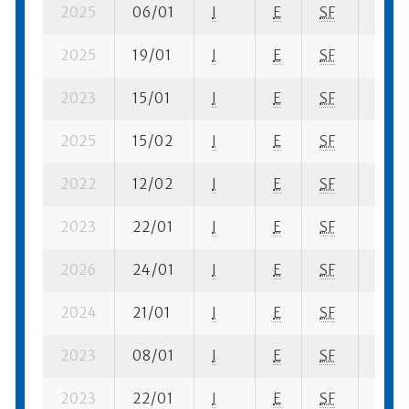
2025
06/01
I
E
SF
1 ba-
2025
19/01
I
E
SF
1 ba-
2023
15/01
I
E
SF
2 se-
2025
15/02
I
E
SF
7 se-
2022
12/02
I
E
SF
2 se-
2023
22/01
I
E
SF
2 fi- 
2026
24/01
I
E
SF
5 se-
2024
21/01
I
E
SF
2 fi- 
2023
08/01
I
E
SF
2 ba-
2023
22/01
I
E
SF
2 ba-