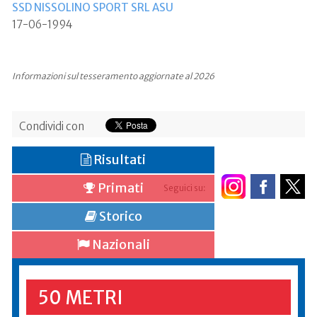
SSD NISSOLINO SPORT SRL ASU
17-06-1994
Informazioni sul tesseramento aggiornate al 2026
Condividi con
Risultati
Primati
Seguici su:
Storico
Nazionali
50 METRI