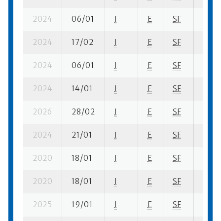
2024
06/01
I
E
SF
3 fi- 
2024
17/02
I
E
SF
3 su-
2024
06/01
I
E
SF
4 ba-
2024
14/01
I
E
SF
1 se-
2026
28/02
I
E
SF
3 se-
2024
21/01
I
E
SF
2 ba-
2020
18/01
I
E
SF
4 fi- 
2020
18/01
I
E
SF
4 ba-
2025
19/01
I
E
SF
1 fi- 1