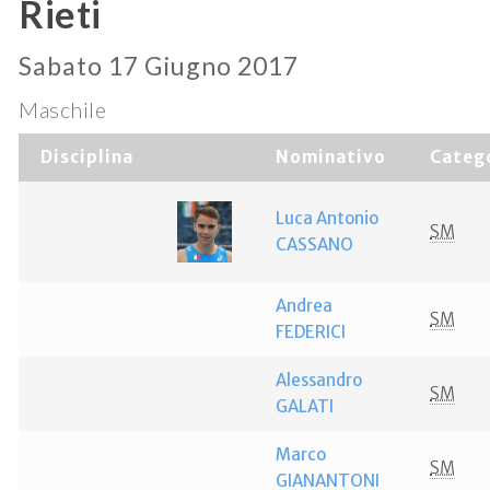
Rieti
Sabato 17 Giugno 2017
Maschile
Disciplina
Nominativo
Categ
Luca Antonio
SM
CASSANO
Andrea
SM
FEDERICI
Alessandro
SM
GALATI
Marco
SM
GIANANTONI