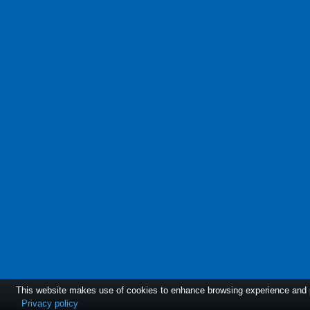
This website makes use of cookies to enhance browsing experience and pr
Privacy policy