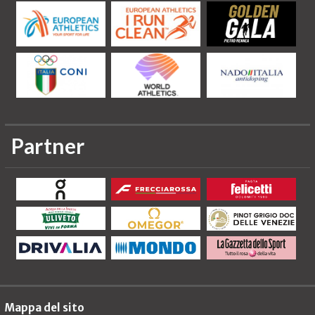
Partner
Mappa del sito