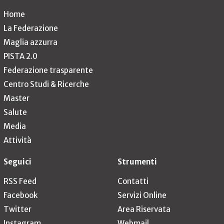
Home
La Federazione
Maglia azzurra
PISTA 2.0
Federazione trasparente
Centro Studi & Ricerche
Master
Salute
Media
Attività
Seguici
Strumenti
RSS Feed
Contatti
Facebook
Servizi Online
Twitter
Area Riservata
Instagram
Webmail