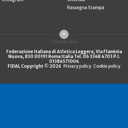
Rassegna Stampa
Torna in alto
Federazione Italiana di Atletica Leggera, Via Flaminia
Nuova, 830 00191 Roma Italia Tel. 06 3348 4703 P.I.
01384571004
FIDAL Copyright © 2026
Privacy policy
Cookie policy