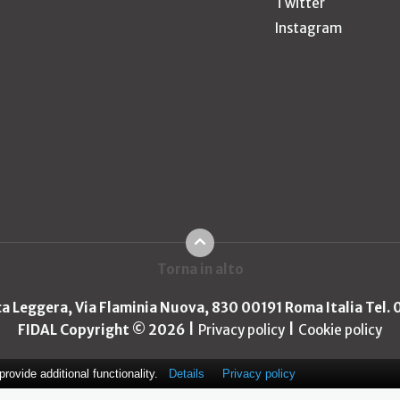
Twitter
Instagram
Torna in alto
ica Leggera, Via Flaminia Nuova, 830 00191 Roma Italia Tel.
FIDAL Copyright © 2026
Privacy policy
Cookie policy
ovide additional functionality.
Details
Privacy policy