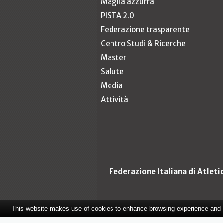
Maglia azzurra
PISTA 2.0
Federazione trasparente
Centro Studi & Ricerche
Master
Salute
Media
Attività
Federazione Italiana di Atlet
This website makes use of cookies to enhance browsing experience and pr