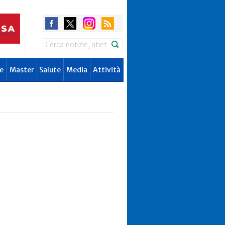
Search
e
Master
Salute
Media
Attività