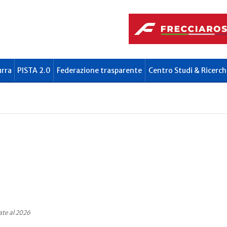
urra
PISTA 2.0
Federazione trasparente
Centro Studi & Ricerch
ate al 2026