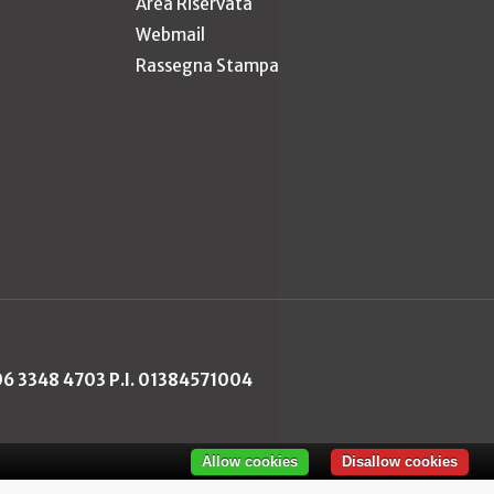
Area Riservata
Webmail
Rassegna Stampa
 06 3348 4703 P.I. 01384571004
Allow cookies
Disallow cookies