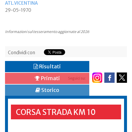
ATL.VICENTINA
29-05-1970
Informazioni sul tesseramento aggiornate al 2026
Condividi con
Risultati
Primati
Seguici su:
Storico
CORSA STRADA KM 10