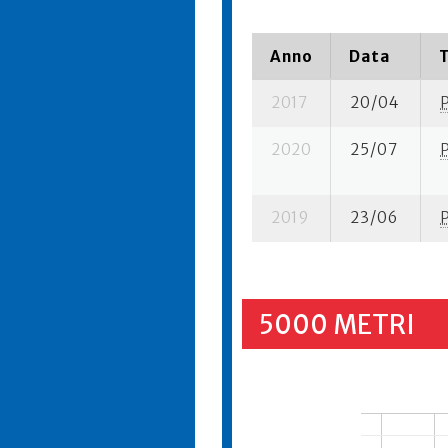
Anno
Data
2017
20/04
2020
25/07
2019
23/06
5000 METRI