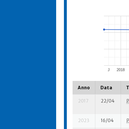
J
2018
Anno
Data
T
2017
22/04
2023
16/04