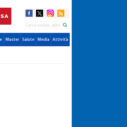
Search
e
Master
Salute
Media
Attività