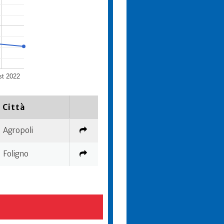
t 2022
Città
Agropoli
Foligno