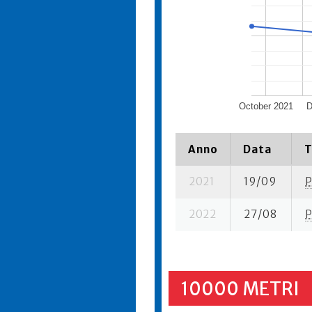
October 2021
D
Anno
Data
T
2021
19/09
P
2022
27/08
P
10000 METRI