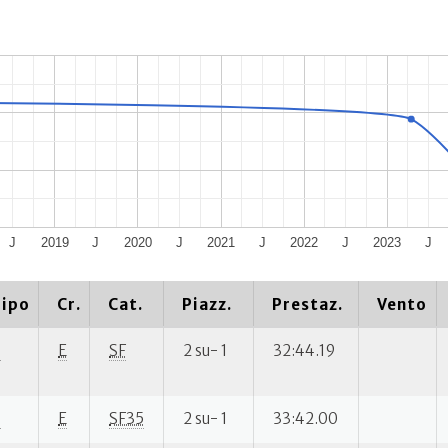
J
2019
J
2020
J
2021
J
2022
J
2023
J
ipo
Cr.
Cat.
Piazz.
Prestaz.
Vento
P
E
SF
2 su- 1
32:44.19
P
E
SF35
2 su- 1
33:42.00