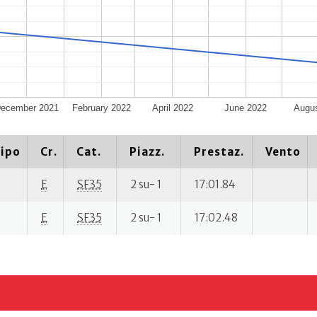
ecember 2021
February 2022
April 2022
June 2022
Augus
ipo
Cr.
Cat.
Piazz.
Prestaz.
Vento
E
SF35
2 su- 1
17:01.84
E
SF35
2 su- 1
17:02.48