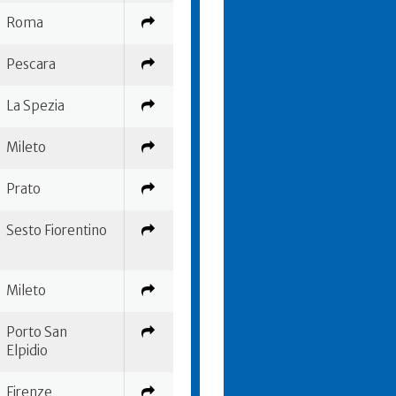
Roma
Pescara
La Spezia
Mileto
Prato
Sesto Fiorentino
Mileto
Porto San
Elpidio
Firenze