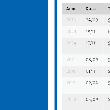
Anno
Data
2023
24/09
2023
19/11
2024
17/11
2019
08/09
2018
01/11
2017
02/04
2022
03/09