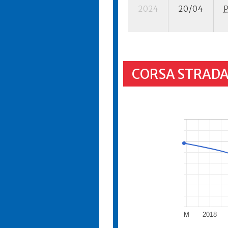
2024
20/04
CORSA STRADA
M
2018