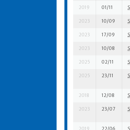
2019
01/11
2023
10/09
2023
17/09
2023
10/08
2025
02/11
2025
23/11
2018
12/08
2023
23/07
2019
22/06