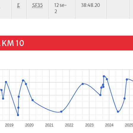
P
E
SF35
12 se-
38:48.20
2
 KM 10
2019
2020
2021
2022
2023
2024
202