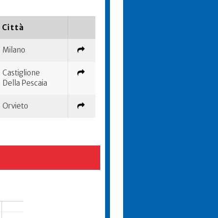
Città
Milano
Castiglione
Della Pescaia
Orvieto