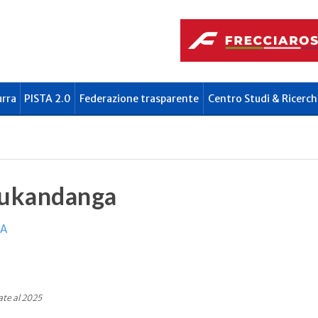
urra
PISTA 2.0
Federazione trasparente
Centro Studi & Ricerch
ukandanga
NA
te al 2025