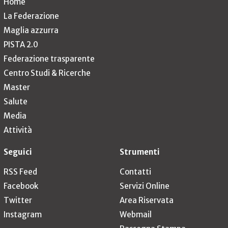
Home
La Federazione
Maglia azzurra
PISTA 2.0
Federazione trasparente
Centro Studi & Ricerche
Master
Salute
Media
Attività
Seguici
Strumenti
RSS Feed
Contatti
Facebook
Servizi Online
Twitter
Area Riservata
Instagram
Webmail