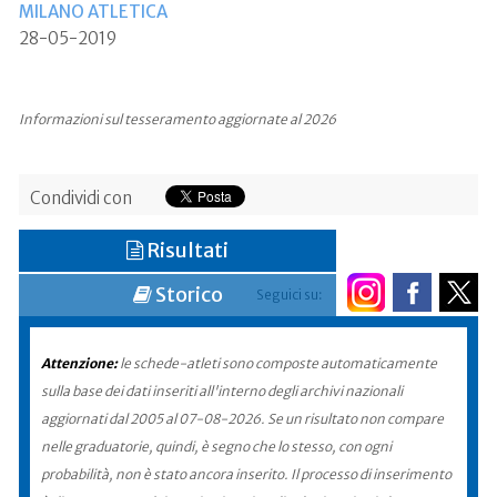
MILANO ATLETICA
28-05-2019
Informazioni sul tesseramento aggiornate al 2026
Condividi con
Risultati
Storico
Seguici su:
Attenzione:
le schede-atleti sono composte automaticamente
sulla base dei dati inseriti all'interno degli archivi nazionali
aggiornati dal 2005 al 07-08-2026. Se un risultato non compare
nelle graduatorie, quindi, è segno che lo stesso, con ogni
probabilità, non è stato ancora inserito. Il processo di inserimento