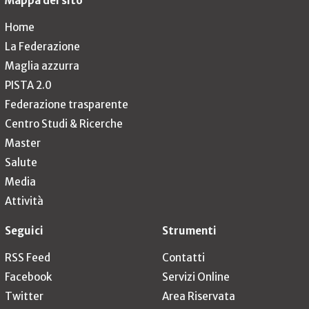
Mappa del sito
Home
La Federazione
Maglia azzurra
PISTA 2.0
Federazione trasparente
Centro Studi & Ricerche
Master
Salute
Media
Attività
Seguici
Strumenti
RSS Feed
Contatti
Facebook
Servizi Online
Twitter
Area Riservata