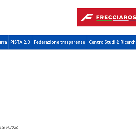
urra
PISTA 2.0
Federazione trasparente
Centro Studi & Ricerch
ate al 2026