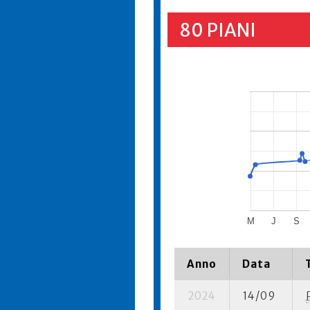
80 PIANI
M
J
S
Anno
Data
2024
14/09