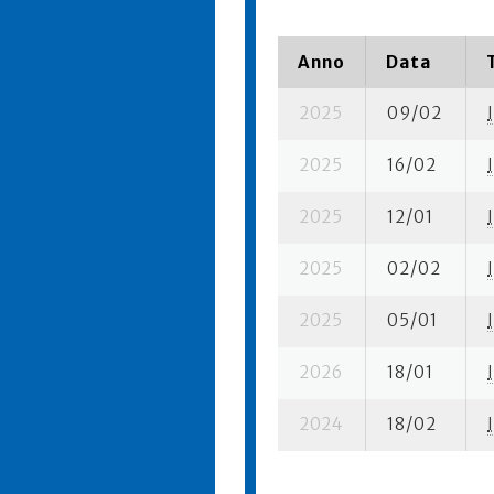
Anno
Data
2025
09/02
I
2025
16/02
I
2025
12/01
I
2025
02/02
I
2025
05/01
I
2026
18/01
I
2024
18/02
I