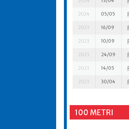
2024
13/04
2024
05/05
2023
16/09
2023
10/09
2023
24/09
2023
14/05
2023
30/04
100 METRI