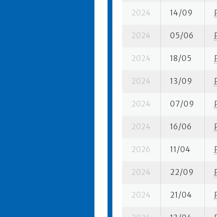
2024
14/09
2024
05/06
2024
18/05
2024
13/09
2024
07/09
2024
16/06
2026
11/04
2024
22/09
2024
21/04