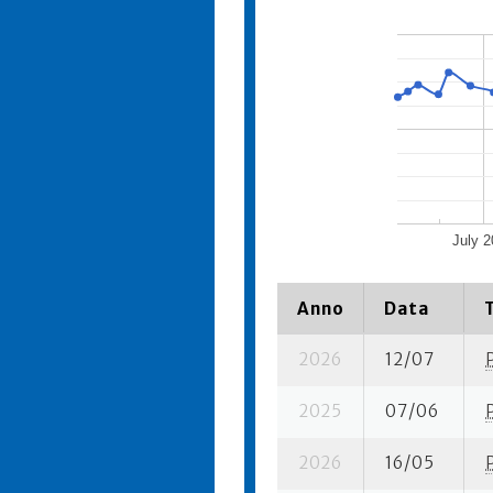
July 
Anno
Data
2026
12/07
2025
07/06
2026
16/05