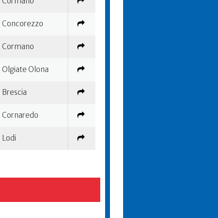
Cormano
Concorezzo
Cormano
Olgiate Olona
Brescia
Cornaredo
Lodi