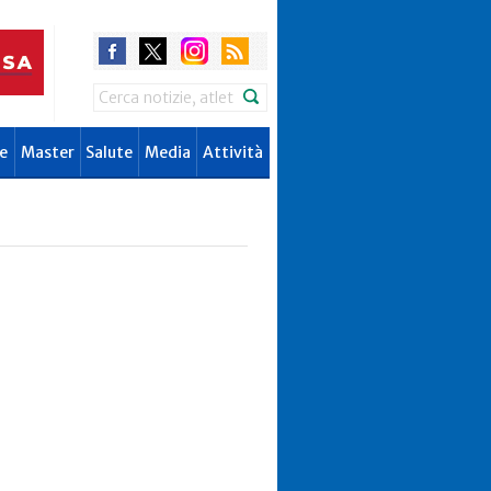
Search
e
Master
Salute
Media
Attività