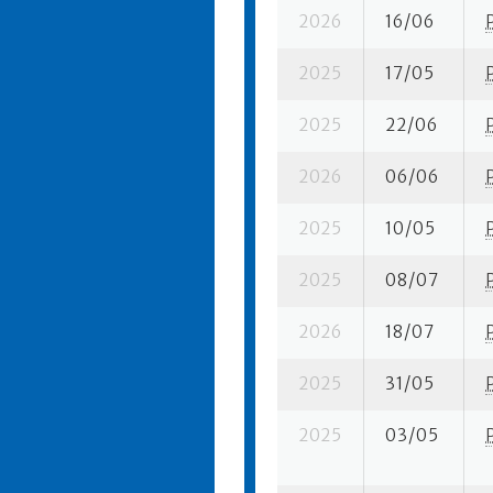
2026
16/06
2025
17/05
2025
22/06
2026
06/06
2025
10/05
2025
08/07
2026
18/07
2025
31/05
2025
03/05