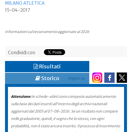
MILANO ATLETICA
15-04-2017
Informazioni sul tesseramento aggiornate al 2026
Condividi con
Risultati
Storico
Seguici su:
Attenzione:
le schede-atleti sono composte automaticamente
sulla base dei dati inseriti all'interno degli archivi nazionali
aggiornati dal 2005 al 07-08-2026. Se un risultato non compare
nelle graduatorie, quindi, è segno che lo stesso, con ogni
probabilità, non è stato ancora inserito. Il processo di inserimento