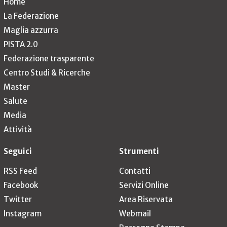
Home
La Federazione
Maglia azzurra
PISTA 2.0
Federazione trasparente
Centro Studi & Ricerche
Master
Salute
Media
Attività
Seguici
Strumenti
RSS Feed
Contatti
Facebook
Servizi Online
Twitter
Area Riservata
Instagram
Webmail