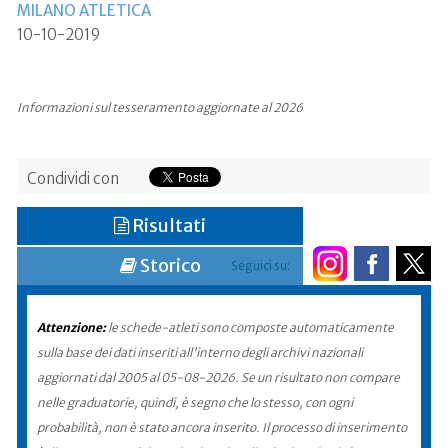
MILANO ATLETICA
10-10-2019
Informazioni sul tesseramento aggiornate al 2026
Condividi con
Risultati
Storico
Seguici su:
Attenzione:
le schede-atleti sono composte automaticamente
sulla base dei dati inseriti all'interno degli archivi nazionali
aggiornati dal 2005 al 05-08-2026. Se un risultato non compare
nelle graduatorie, quindi, è segno che lo stesso, con ogni
probabilità, non è stato ancora inserito. Il processo di inserimento