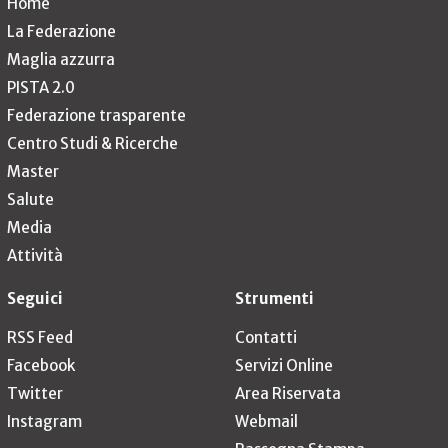
Home
La Federazione
Maglia azzurra
PISTA 2.0
Federazione trasparente
Centro Studi & Ricerche
Master
Salute
Media
Attività
Seguici
Strumenti
RSS Feed
Contatti
Facebook
Servizi Online
Twitter
Area Riservata
Instagram
Webmail