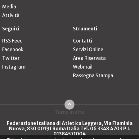
Media
Attività
Seguici
Strumenti
RSS Feed
Contatti
Facebook
Servizi Online
Twitter
Area Riservata
Instagram
Webmail
Rassegna Stampa
Torna in alto
Federazione Italiana di Atletica Leggera, Via Flaminia
Nuova, 830 00191 Roma Italia Tel. 06 3348 4703 P.I.
01384571004