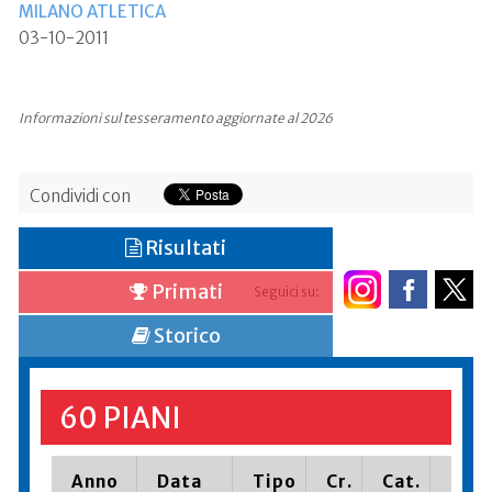
MILANO ATLETICA
03-10-2011
Informazioni sul tesseramento aggiornate al 2026
Condividi con
Risultati
Primati
Seguici su:
Storico
60 PIANI
Anno
Data
Tipo
Cr.
Cat.
Piaz