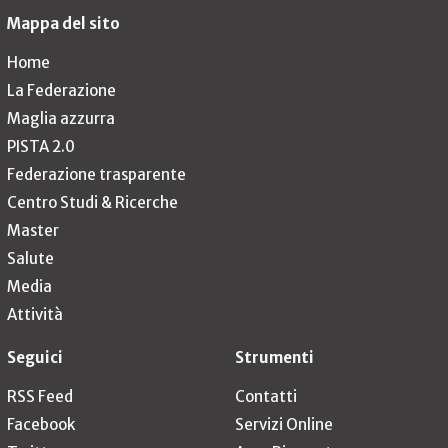
Mappa del sito
Home
La Federazione
Maglia azzurra
PISTA 2.0
Federazione trasparente
Centro Studi & Ricerche
Master
Salute
Media
Attività
Seguici
Strumenti
RSS Feed
Contatti
Facebook
Servizi Online