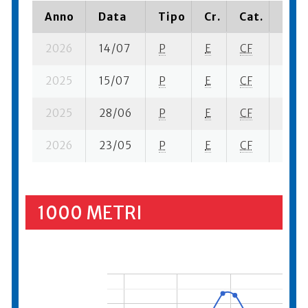
Anno
Data
Tipo
Cr.
Cat.
Piaz
2026
14/07
P
E
CF
6 se-
2025
15/07
P
E
CF
6 se-
2025
28/06
P
E
CF
1 se-
2026
23/05
P
E
CF
6 se-
1000 METRI