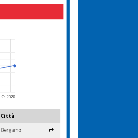
O
2020
Città
Bergamo