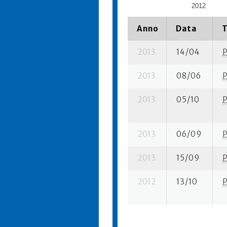
2012
Anno
Data
T
2013
14/04
2013
08/06
2013
05/10
2013
06/09
2013
15/09
2012
13/10