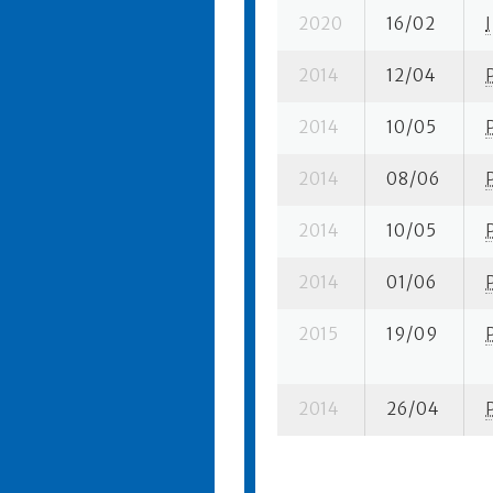
2020
16/02
I
2014
12/04
2014
10/05
2014
08/06
2014
10/05
2014
01/06
2015
19/09
2014
26/04