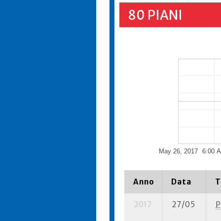
80 PIANI
May 26, 2017
6:00 
Anno
Data
T
2017
27/05
P