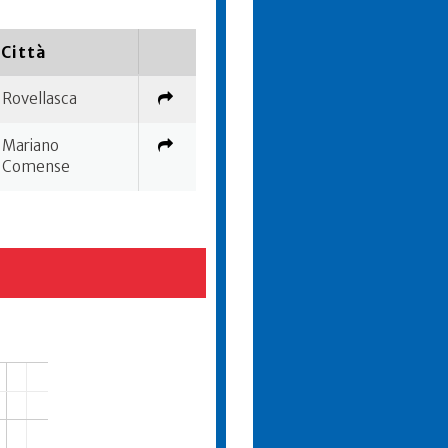
Città
Rovellasca
Mariano
Comense