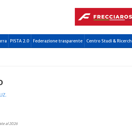
urra
PISTA 2.0
Federazione trasparente
Centro Studi & Ricerch
o
UZ.
ate al 2026