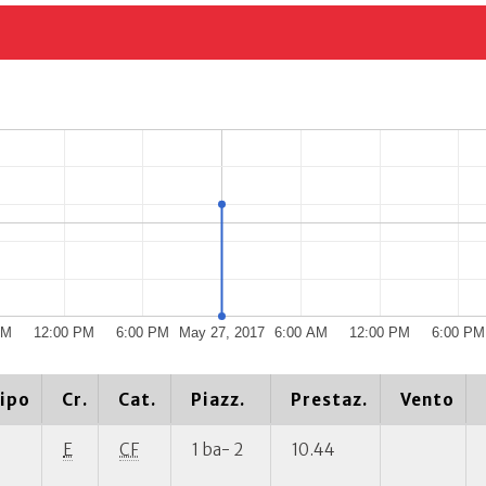
AM
12:00 PM
6:00 PM
May 27, 2017
6:00 AM
12:00 PM
6:00 PM
ipo
Cr.
Cat.
Piazz.
Prestaz.
Vento
E
CF
1 ba- 2
10.44