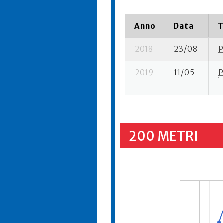
Anno
Data
T
2018
23/08
P
2019
11/05
P
200 METRI