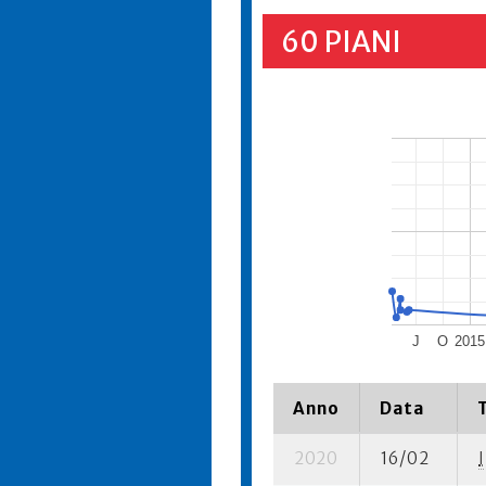
60 PIANI
J
O
2015
Anno
Data
2020
16/02
I