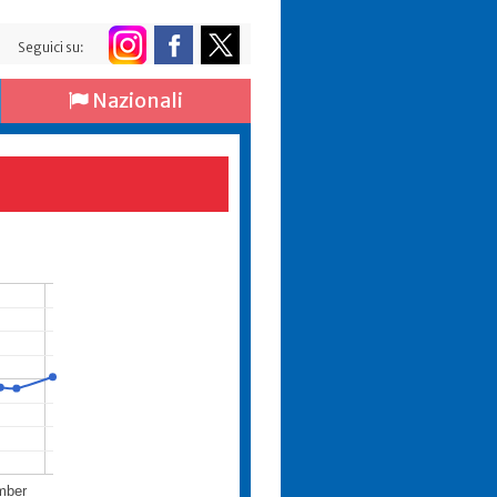
Seguici su:
Nazionali
mber