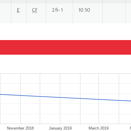
E
CF
2 fi- 1
10.50
November 2018
January 2019
March 2019