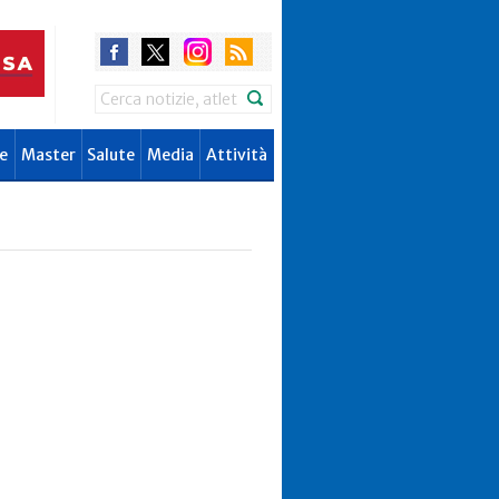
Search
e
Master
Salute
Media
Attività