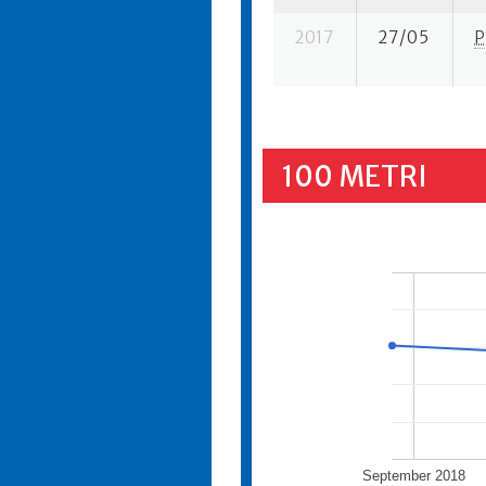
2017
27/05
P
100 METRI
September 2018