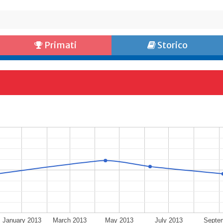
Primati
Storico
January 2013
March 2013
May 2013
July 2013
Septe