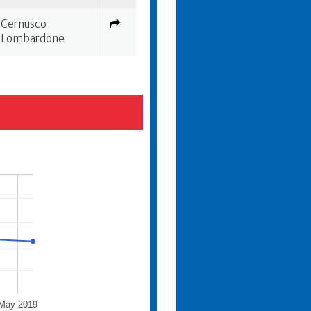
Cernusco
Lombardone
May 2019