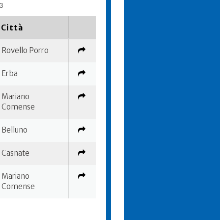
3
Città
Rovello Porro
Erba
Mariano
Comense
Belluno
Casnate
Mariano
Comense