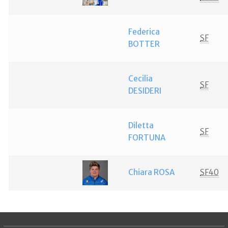
Federica
SF
BOTTER
Cecilia
SF
DESIDERI
Diletta
SF
FORTUNA
Chiara ROSA
SF40