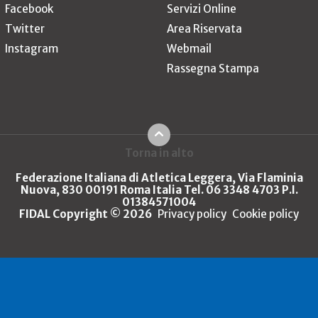
Facebook
Servizi Online
Twitter
Area Riservata
Instagram
Webmail
Rassegna Stampa
Torna in alto
Federazione Italiana di Atletica Leggera, Via Flaminia
Nuova, 830 00191 Roma Italia Tel. 06 3348 4703 P.I.
01384571004
FIDAL Copyright © 2026
Privacy policy
Cookie policy