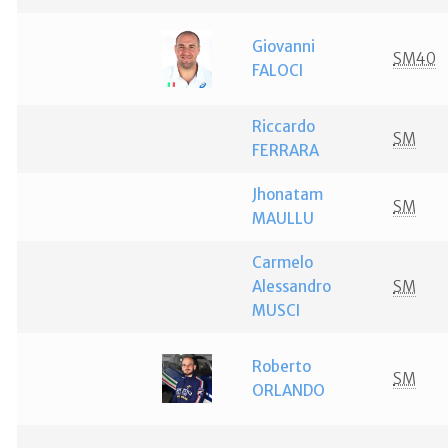
Giovanni
SM40
FALOCI
Riccardo
SM
FERRARA
Jhonatam
SM
MAULLU
Carmelo
Alessandro
SM
MUSCI
Roberto
SM
ORLANDO