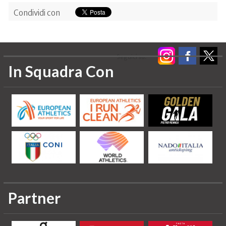
Condividi con
Seguici su:
In Squadra Con
Partner