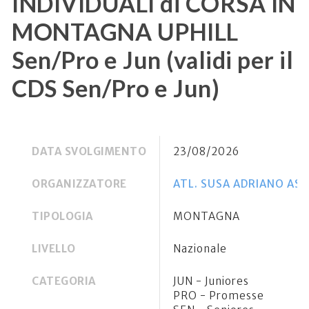
INDIVIDUALI di CORSA IN
MONTAGNA UPHILL
Sen/Pro e Jun (validi per il
CDS Sen/Pro e Jun)
DATA SVOLGIMENTO
23/08/2026
ORGANIZZATORE
ATL. SUSA ADRIANO ASC
TIPOLOGIA
MONTAGNA
LIVELLO
Nazionale
CATEGORIA
JUN - Juniores
PRO - Promesse