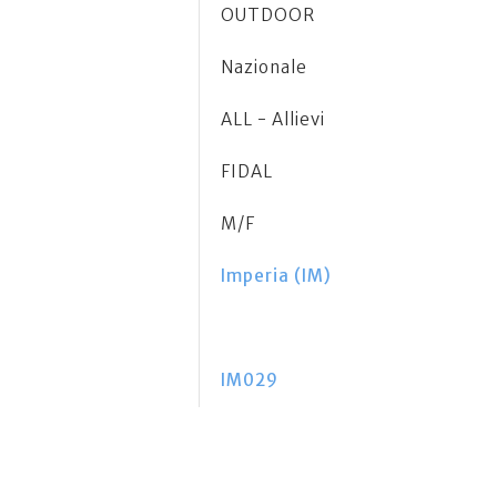
OUTDOOR
Nazionale
ALL - Allievi
FIDAL
M/F
Imperia (IM)
IM029