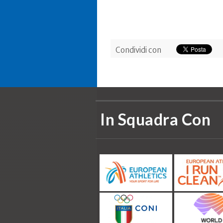
Condividi con
In Squadra Con