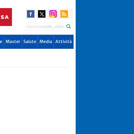
Search
e
Master
Salute
Media
Attività