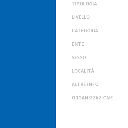
TIPOLOGIA
LIVELLO
CATEGORIA
ENTE
SESSO
LOCALITÀ
ALTRE INFO
ORGANIZZAZIONE