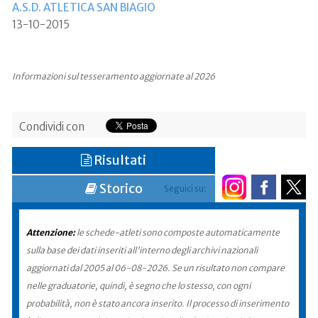
A.S.D. ATLETICA SAN BIAGIO
13-10-2015
Informazioni sul tesseramento aggiornate al 2026
Condividi con
Risultati
Storico
Seguici su:
Attenzione:
le schede-atleti sono composte automaticamente
sulla base dei dati inseriti all'interno degli archivi nazionali
aggiornati dal 2005 al 06-08-2026. Se un risultato non compare
nelle graduatorie, quindi, è segno che lo stesso, con ogni
probabilità, non è stato ancora inserito. Il processo di inserimento