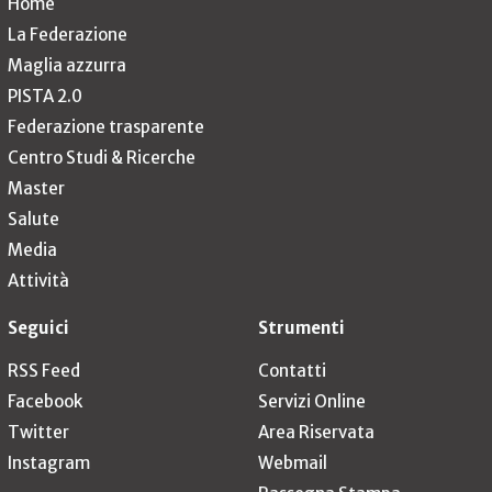
Home
La Federazione
Maglia azzurra
PISTA 2.0
Federazione trasparente
Centro Studi & Ricerche
Master
Salute
Media
Attività
Seguici
Strumenti
RSS Feed
Contatti
Facebook
Servizi Online
Twitter
Area Riservata
Instagram
Webmail