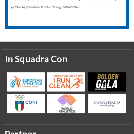
prima di procedere ad una segnalazione.
In Squadra Con
Partner