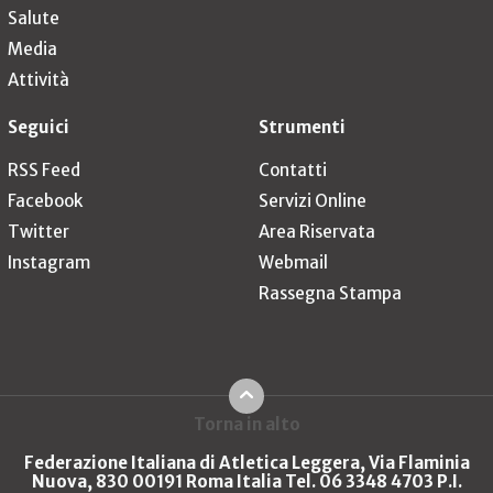
Salute
Media
Attività
Seguici
Strumenti
RSS Feed
Contatti
Facebook
Servizi Online
Twitter
Area Riservata
Instagram
Webmail
Rassegna Stampa
Torna in alto
Federazione Italiana di Atletica Leggera, Via Flaminia
Nuova, 830 00191 Roma Italia Tel. 06 3348 4703 P.I.