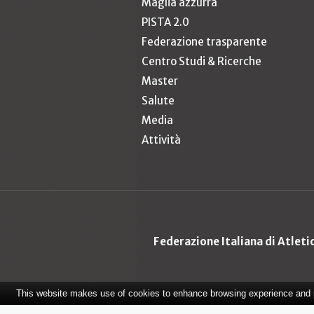
Maglia azzurra
PISTA 2.0
Federazione trasparente
Centro Studi & Ricerche
Master
Salute
Media
Attività
Federazione Italiana di Atlet
This website makes use of cookies to enhance browsing experience and pr