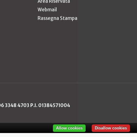
Area Riservata
Webmail
Rassegna Stampa
 06 3348 4703 P.I. 01384571004
Allow cookies
Disallow cookies