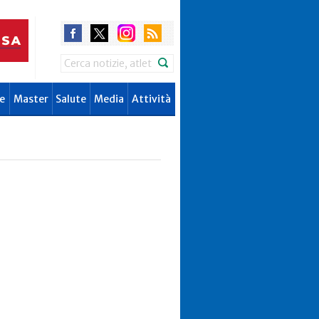
Search
e
Master
Salute
Media
Attività