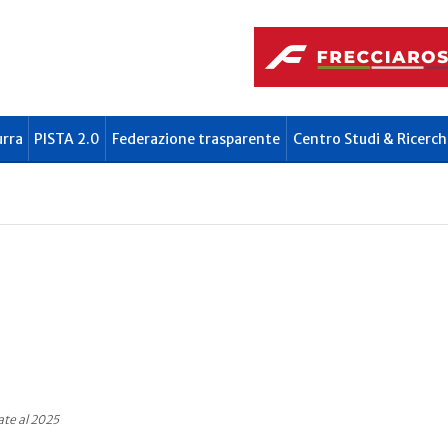
urra
PISTA 2.0
Federazione trasparente
Centro Studi & Ricerch
te al 2025