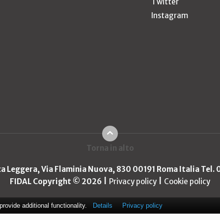
Twitter
Instagram
Torna in alto
ica Leggera, Via Flaminia Nuova, 830 00191 Roma Italia Tel.
FIDAL Copyright © 2026
Privacy policy
Cookie policy
ovide additional functionality.
Details
Privacy policy