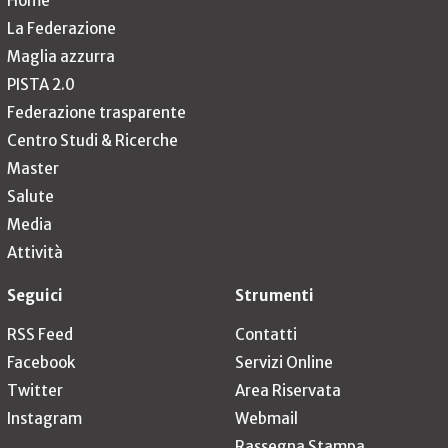
Home
La Federazione
Maglia azzurra
PISTA 2.0
Federazione trasparente
Centro Studi & Ricerche
Master
Salute
Media
Attività
Seguici
Strumenti
RSS Feed
Contatti
Facebook
Servizi Online
Twitter
Area Riservata
Instagram
Webmail
Rassegna Stampa