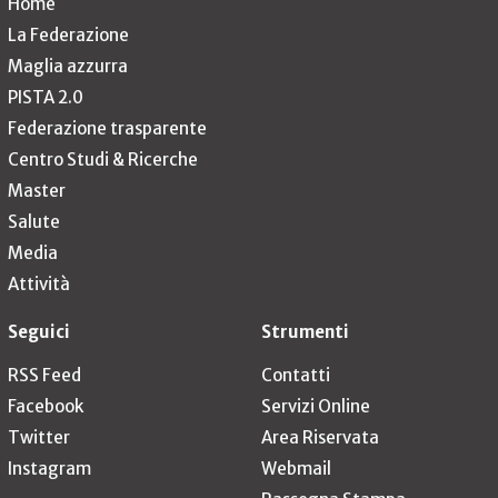
Home
La Federazione
Maglia azzurra
PISTA 2.0
Federazione trasparente
Centro Studi & Ricerche
Master
Salute
Media
Attività
Seguici
Strumenti
RSS Feed
Contatti
Facebook
Servizi Online
Twitter
Area Riservata
Instagram
Webmail