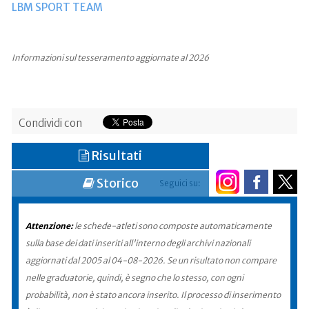
LBM SPORT TEAM
Informazioni sul tesseramento aggiornate al 2026
Condividi con
Risultati
Storico
Seguici su:
Attenzione:
le schede-atleti sono composte automaticamente
sulla base dei dati inseriti all'interno degli archivi nazionali
aggiornati dal 2005 al 04-08-2026. Se un risultato non compare
nelle graduatorie, quindi, è segno che lo stesso, con ogni
probabilità, non è stato ancora inserito. Il processo di inserimento