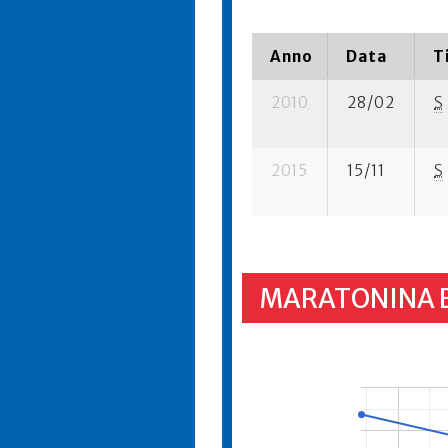
Anno
Data
T
2010
28/02
S
2015
15/11
S
MARATONINA 