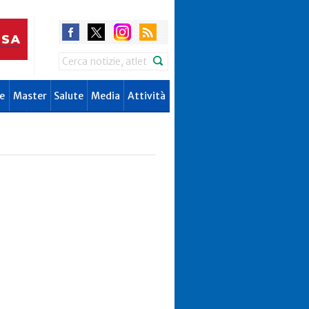
Search
e
Master
Salute
Media
Attività