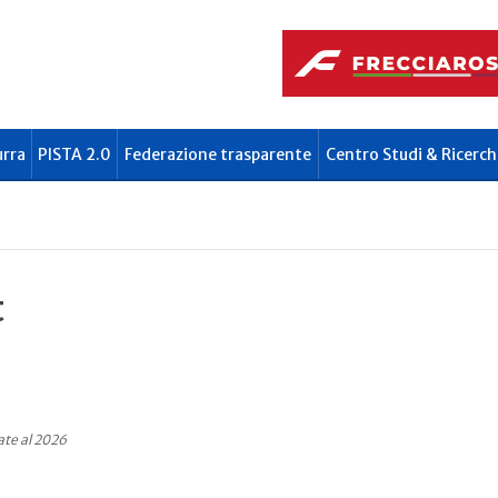
urra
PISTA 2.0
Federazione trasparente
Centro Studi & Ricerch
t
ate al 2026