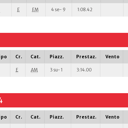
P
E
EM
4 se- 9
1:08.42
ipo
Cr.
Cat.
Piazz.
Prestaz.
Vento
E
AM
3 su- 1
3:14.00
4
ipo
Cr.
Cat.
Piazz.
Prestaz.
Vento