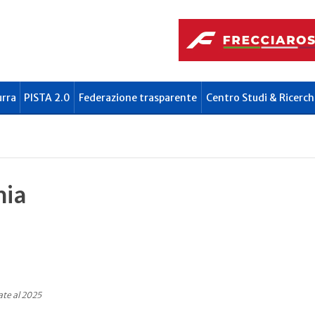
urra
PISTA 2.0
Federazione trasparente
Centro Studi & Ricerch
hia
te al 2025