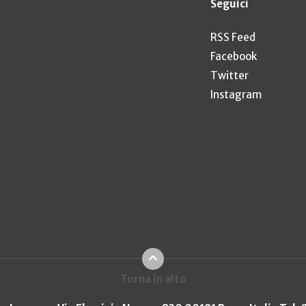
Seguici
RSS Feed
Facebook
Twitter
Instagram
Torna in alto