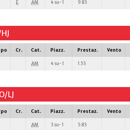
E
AM
4 su- 1
9.83
/HJ
ipo
Cr.
Cat.
Piazz.
Prestaz.
Vento
AM
4 su- 1
1.53
O/LJ
ipo
Cr.
Cat.
Piazz.
Prestaz.
Vento
AM
3 su- 1
5.83