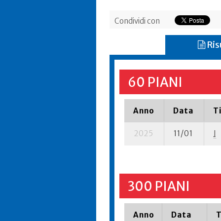
Condividi con
Ris
60 PIANI
Anno
Data
T
2025
11/01
I
300 PIANI
Anno
Data
T