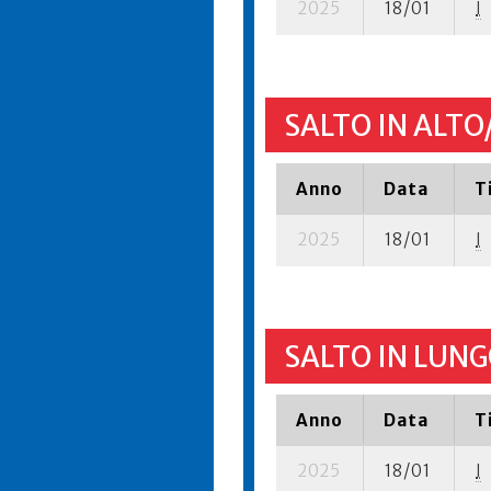
2025
18/01
I
SALTO IN ALTO
Anno
Data
T
2025
18/01
I
SALTO IN LUNG
Anno
Data
T
2025
18/01
I