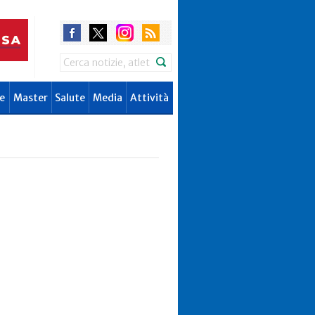
Search
e
Master
Salute
Media
Attività