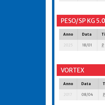
PESO/SP KG 5.
Anno
Data
T
2025
18/01
P
VORTEX
Anno
Data
T
2017
08/04