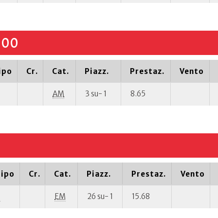
000
ipo
Cr.
Cat.
Piazz.
Prestaz.
Vento
AM
3 su- 1
8.65
ipo
Cr.
Cat.
Piazz.
Prestaz.
Vento
P
EM
26 su- 1
15.68