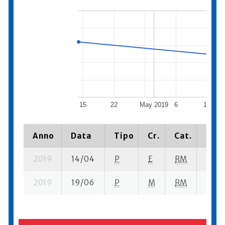
15
22
May 2019
6
13
Anno
Data
Tipo
Cr.
Cat.
Piaz
2019
14/04
P
E
RM
1 se-
2019
19/06
P
M
RM
4 se-