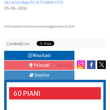
SILCA ULTRALITE VITTORIO V.TO
05-06-2006
Informazioni sul tesseramento aggiornate al 2026
Condividi con
Risultati
Primati
Seguici su:
Storico
60 PIANI