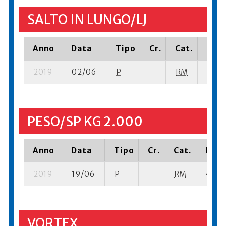
SALTO IN LUNGO/LJ
Anno
Data
Tipo
Cr.
Cat.
Piaz
2019
02/06
P
RM
9 su-
PESO/SP KG 2.000
Anno
Data
Tipo
Cr.
Cat.
Piaz
2019
19/06
P
RM
4 su- 
VORTEX