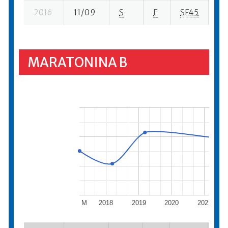
2016
11/09
S
E
SF45
13
MARATONINA B
M
2018
2019
2020
2021