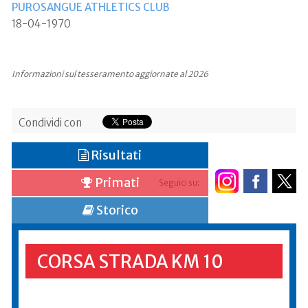
PUROSANGUE ATHLETICS CLUB
18-04-1970
Informazioni sul tesseramento aggiornate al 2026
Condividi con
Risultati
Primati
Seguici su:
Storico
CORSA STRADA KM 10