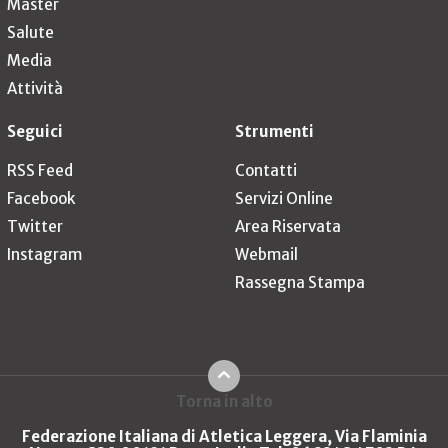
Master
Salute
Media
Attività
Seguici
Strumenti
RSS Feed
Contatti
Facebook
Servizi Online
Twitter
Area Riservata
Instagram
Webmail
Rassegna Stampa
Torna in alto
Federazione Italiana di Atletica Leggera, Via Flaminia