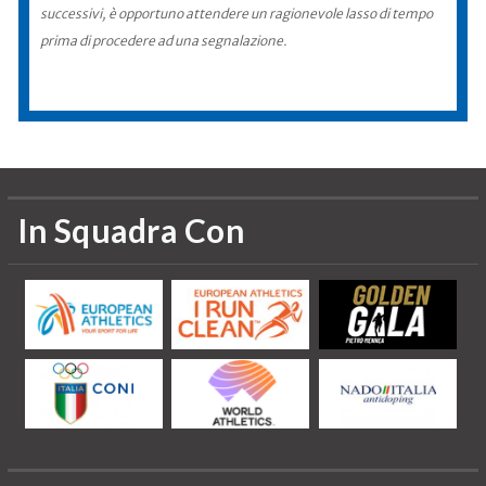
successivi, è opportuno attendere un ragionevole lasso di tempo
prima di procedere ad una segnalazione.
In Squadra Con